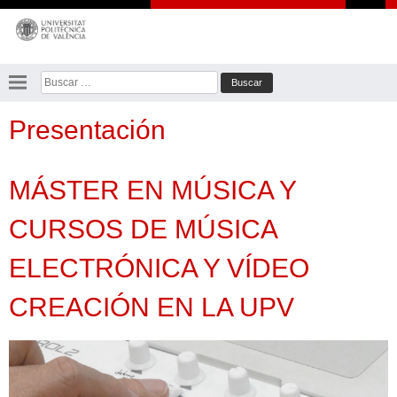
Saltar
al
contenido
Buscar:
Presentación
MÁSTER EN MÚSICA Y
CURSOS DE MÚSICA
ELECTRÓNICA Y VÍDEO
CREACIÓN EN LA UPV