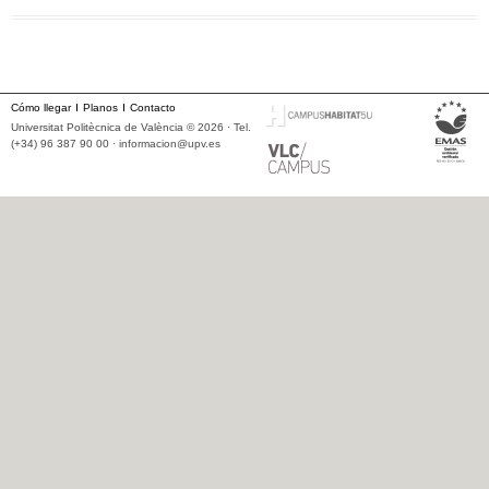
Cómo llegar
Planos
Contacto
Universitat Politècnica de València © 2026 · Tel.
(+34) 96 387 90 00 ·
informacion@upv.es