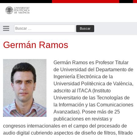
Saltar
al
contenido
Buscar:
Germán Ramos
Germán Ramos es Profesor Titular
de Universidad del Departamento de
Ingeniería Electrónica de la
Universidad Politècnica de València,
adscrito al ITACA (Instituto
Universitario de las Tecnologías de
la Información y las Comunicaciones
Avanzadas). Posee más de 25
publicaciones en revistas y
congresos internacionales en el campo del procesado de
audio digital cubriendo aspectos de diseño de filtros, filtrado