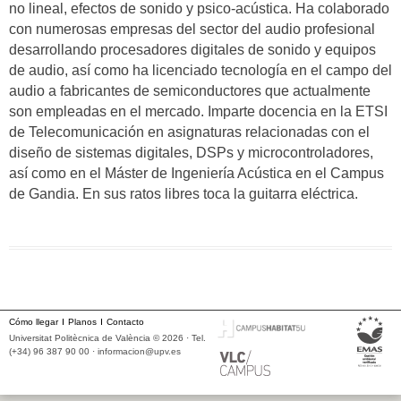
no lineal, efectos de sonido y psico-acústica. Ha colaborado
con numerosas empresas del sector del audio profesional
desarrollando procesadores digitales de sonido y equipos
de audio, así como ha licenciado tecnología en el campo del
audio a fabricantes de semiconductores que actualmente
son empleadas en el mercado. Imparte docencia en la ETSI
de Telecomunicación en asignaturas relacionadas con el
diseño de sistemas digitales, DSPs y microcontroladores,
así como en el Máster de Ingeniería Acústica en el Campus
de Gandia. En sus ratos libres toca la guitarra eléctrica.
Cómo llegar
Planos
Contacto
Universitat Politècnica de València © 2026 · Tel.
(+34) 96 387 90 00 ·
informacion@upv.es