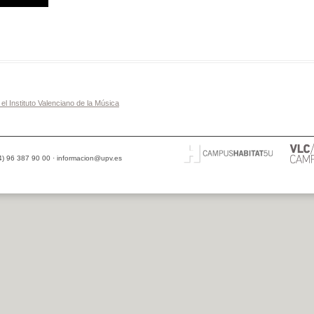
l Instituto Valenciano de la Música
34) 96 387 90 00 ·
informacion@upv.es