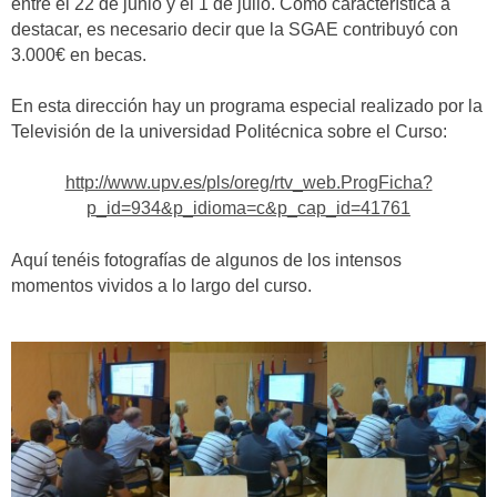
entre el 22 de junio y el 1 de julio. Como característica a
destacar, es necesario decir que la SGAE contribuyó con
3.000€ en becas.
En esta dirección hay un programa especial realizado por la
Televisión de la universidad Politécnica sobre el Curso:
http://www.upv.es/pls/oreg/rtv_web.ProgFicha?
p_id=934&p_idioma=c&p_cap_id=41761
Aquí tenéis fotografías de algunos de los intensos
momentos vividos a lo largo del curso.