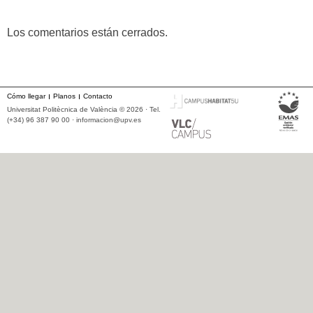
Los comentarios están cerrados.
Cómo llegar
Planos
Contacto
Universitat Politècnica de València © 2026 · Tel.
(+34) 96 387 90 00 ·
informacion@upv.es