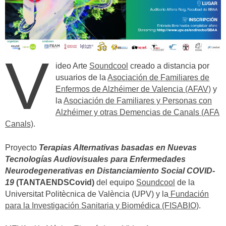
V
ideo Arte
Soundcool
creado a distancia por
usuarios de la
Asociación de Familiares de
Enfermos de Alzhéimer de Valencia (AFAV)
y
la
Asociación de Familiares y Personas con
Alzhéimer y otras Demencias de Canals (AFA
Canals)
.
Proyecto
Terapias Alternativas basadas en Nuevas
Tecnologías Audiovisuales para Enfermedades
Neurodegenerativas en Distanciamiento Social COVID-
19
(TANTAENDSCovid)
del equipo
Soundcool
de la
Universitat Politècnica de València (UPV) y la
Fundación
para la Investigación Sanitaria y Biomédica (FISABIO)
.