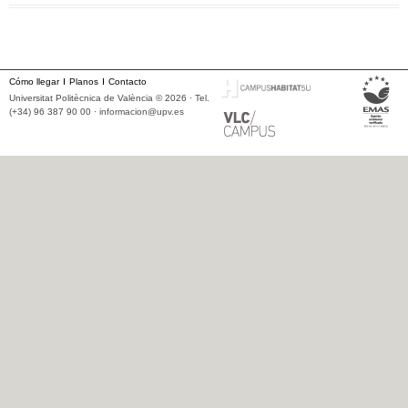
Cómo llegar
Planos
Contacto
Universitat Politècnica de València © 2026 · Tel.
(+34) 96 387 90 00 ·
informacion@upv.es