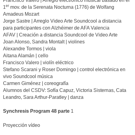
Francisco Valero | Arreglo electrónico musical basado en el
er
1
mov. de la Serenata Nocturna (1776) de Wolfang
Amadeus Mozart
Jorge Sastre | Arreglo Video Arte Soundcool a distancia
para participantes con Alzhéimer de AFA Valencia
AFAV | Creación a distancia Soundcool de Video Arte
Joan Alonso, Sandra Montalt | violines
Alexandre Tormos | viola
Aitana Alamán | cello
Francisco Valero | violín eléctrico
Stefano Scarani y Roser Domingo | control electrónica en
vivo Soundcool música
Carmen Giménez | coreografía
Alumnos del CSDV: Sofía Capuz, Victoria Sisternas, Cata
Leandro, Sara Arthur-Paratley | danza
Synchresis Program 48 parte
1
Proyección vídeo