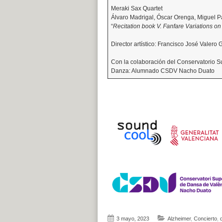
Meraki Sax Quartet
Álvaro Madrigal, Óscar Orenga, Miguel 
“
Recitation book V. Fanfare Variations o
Director artístico: Francisco José Valero 
Con la colaboración del Conservatorio 
Danza: Alumnado CSDV Nacho Duato
3 mayo, 2023
Alzheimer
,
Concierto
,