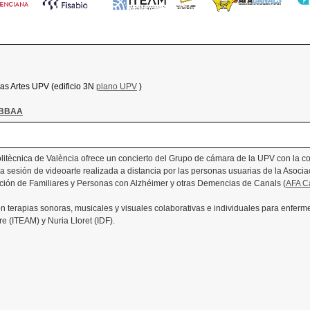
las Artes UPV (edificio 3N
plano UPV
)
o/BBAA
Politècnica de València ofrece un concierto del Grupo de cámara de la UPV con la
 sesión de videoarte realizada a distancia por las personas usuarias de la Asoci
iación de Familiares y Personas con Alzhéimer y otras Demencias de Canals (
AFA C
n terapias sonoras, musicales y visuales colaborativas e individuales para enfe
re (ITEAM) y Nuria Lloret (IDF).