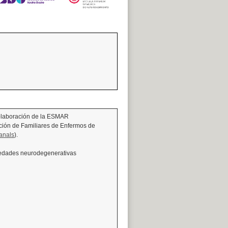
 colaboración de la ESMAR
ación de Familiares de Enfermos de
anals
).
rmedades neurodegenerativas