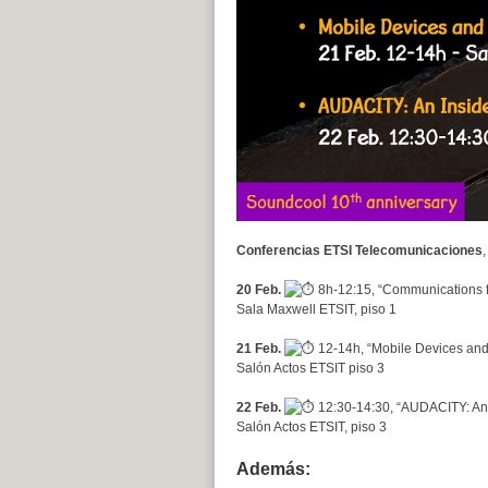
Conferencias ETSI Telecomunicaciones
20 Feb.
8h-12:15, “Communications fo
Sala Maxwell ETSIT, piso 1
21 Feb.
12-14h, “Mobile Devices and 
Salón Actos ETSIT piso 3
22 Feb.
12:30-14:30, “AUDACITY: An I
Salón Actos ETSIT, piso 3
Además: