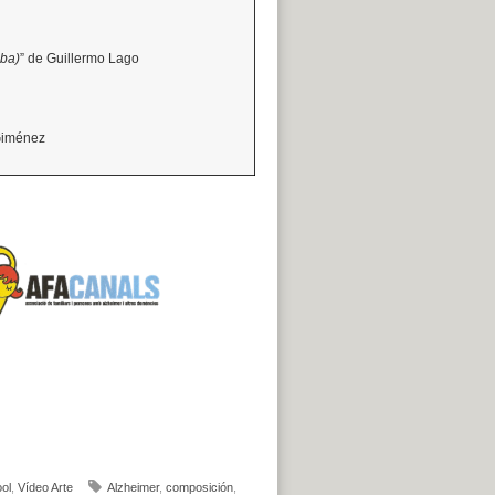
ba)
” de Guillermo Lago
 Giménez
ol
,
Vídeo Arte
Alzheimer
,
composición
,