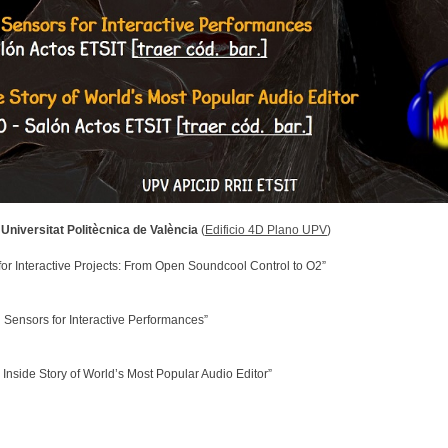
,
Universitat Politècnica de València
(
Edificio 4D Plano UPV
)
r Interactive Projects: From Open Soundcool Control to O2”
Sensors for Interactive Performances”
nside Story of World’s Most Popular Audio Editor”