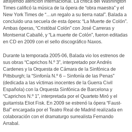
atrayendo atención internacional. La crítica del Washington
Times calificó la música de la ópera de “obra maestra” y el
New York Times de “…un regalo a su tierra natal”. Balada a
concluido una secuela de esta ópera: “La Muerte de Colón”.
Ambas óperas, “Cristóbal Colón” con José Carreras y
Montserrat Caballé, y “La muerte de Colón”, fueron editadas
en CD en 2009 con el sello discográfico Naxos.
Durante la temporada 2005-06, Balada vio los estrenos de
sus obras “Caprichos N.º 3”, interpretado por Andrés
Cardenes y la Orquesta de Cámara de la Sinfónica de
Pittsburgh; la “Sinfonía N.º 6 – Sinfonía de las Penas”
(dedicada a las víctimas inocentes de la Guerra Civil
Española) con la Orquesta Sinfónica de Barcelona y
“Caprichos N.º 1”, interpretada por el Quarteto Miró y el
guitarrista Eliot Fisk. En 2009 se estrenó la ópera “Faust-
Bal” encargada por el Teatro Real de Madrid realizada en
colaboración con el dramaturgo surrealista Fernando
Arrabal.