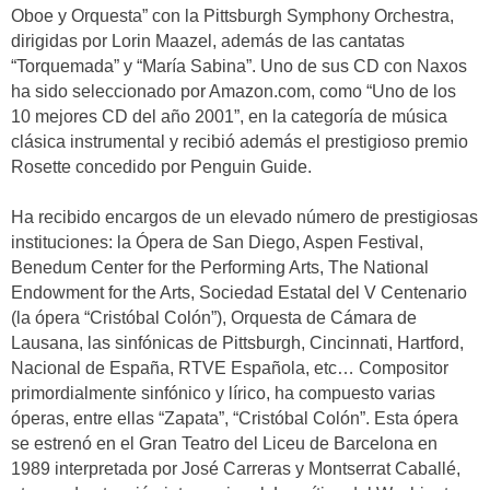
Oboe y Orquesta” con la Pittsburgh Symphony Orchestra,
dirigidas por Lorin Maazel, además de las cantatas
“Torquemada” y “María Sabina”. Uno de sus CD con Naxos
ha sido seleccionado por Amazon.com, como “Uno de los
10 mejores CD del año 2001”, en la categoría de música
clásica instrumental y recibió además el prestigioso premio
Rosette concedido por Penguin Guide.
Ha recibido encargos de un elevado número de prestigiosas
instituciones: la Ópera de San Diego, Aspen Festival,
Benedum Center for the Performing Arts, The National
Endowment for the Arts, Sociedad Estatal del V Centenario
(la ópera “Cristóbal Colón”), Orquesta de Cámara de
Lausana, las sinfónicas de Pittsburgh, Cincinnati, Hartford,
Nacional de España, RTVE Española, etc… Compositor
primordialmente sinfónico y lírico, ha compuesto varias
óperas, entre ellas “Zapata”, “Cristóbal Colón”. Esta ópera
se estrenó en el Gran Teatro del Liceu de Barcelona en
1989 interpretada por José Carreras y Montserrat Caballé,