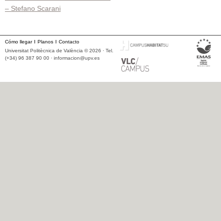
de
– Stefano Scarani
entradas
Cómo llegar
Planos
Contacto
Universitat Politècnica de València © 2026 · Tel.
(+34) 96 387 90 00 ·
informacion@upv.es