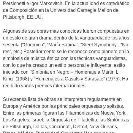
Persichetti e Igor Markevitch. En la actualidad es catedrático
de Composición en la Universidad Carnegie Mellon de
Pittsburgh, EE.UU.
Algunas de sus obras más conocidas fueron compuestas en
un estilo de gran drama dentro de la vanguardia de los años
sesenta (“Guernica”, “María Sabina”, “Steel Symphony”, “No-
res”, etc.) Posteriormente se le reconoce como pionero en la
simbiosis de música étnica con las técnicas vanguardistas,
con lo que ha creado un estilo personal e influyente, estilo
iniciado con “Sinfonía en Negro – Homenaje a Martin L.
King” (1968) y “Homenajes a Casals y Sarasate” (1975). Ha
recibido varios premios internacionales.
Su extensa lista de obras se interpretan regularmente en
Europa y América por las principales orquestas y solistas.
Entre las primeras figuran las Filarmónicas de Nueva York,
Los Angeles, Israel; la Orquesta de Filadelfia; las Sinfónicas
de Pittsburgh, Dallas, Cincinnati, Detroit, New Orleans,