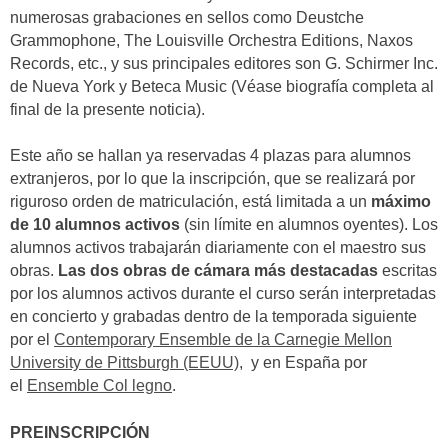
numerosas grabaciones en sellos como Deustche
Grammophone, The Louisville Orchestra Editions, Naxos
Records, etc., y sus principales editores son G. Schirmer Inc.
de Nueva York y Beteca Music (Véase biografía completa al
final de la presente noticia).
Este año se hallan ya reservadas 4 plazas para alumnos
extranjeros, por lo que la inscripción, que se realizará por
riguroso orden de matriculación, está limitada a un
máximo
de 10 alumnos activos
(sin límite en alumnos oyentes). Los
alumnos activos trabajarán diariamente con el maestro sus
obras.
Las dos obras de cámara más destacadas
escritas
por los alumnos activos durante el curso serán interpretadas
en concierto y grabadas dentro de la temporada siguiente
por el
Contemporary Ensemble de la Carnegie Mellon
University de Pittsburgh (EEUU)
, y en España por
el
Ensemble Col legno
.
PREINSCRIPCIÓN