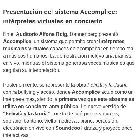
Presentación del sistema Accomplice:
intérpretes virtuales en concierto
En el
Auditorio Alfons Roig
, Dannenberg presentó
Accomplice
, un sistema que permite crear
intérpretes
musicales virtuales
capaces de acompañar en tiempo real
a músicos humanos. La demostración incluyó una pianista
en vivo, mientras el sistema generaba voces musicales que
seguían su interpretación.
Posteriormente, se representó la obra
Felicità y la Jauría
contra bullying y acoso, donde
Accomplice
actuó como un
intérprete más, siendo la
primera vez que este sistema se
utiliza en concierto ante público
. La nueva versión de
“Felicità y la Jauría”
consta de intérpretes virtuales,
soprano, barítono, viella medieval, piano, percusión,
electrónica en vivo con
Soundcool
, danza y proyecciones
interactivas.