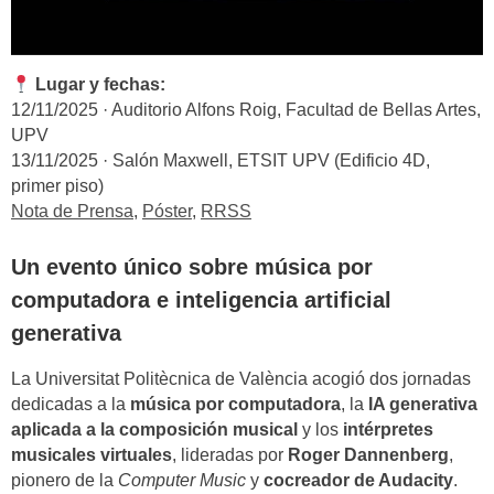
Lugar y fechas:
12/11/2025 · Auditorio Alfons Roig, Facultad de Bellas Artes,
UPV
13/11/2025 · Salón Maxwell, ETSIT UPV (Edificio 4D,
primer piso)
Nota de Prensa
,
Póster
,
RRSS
Un evento único sobre música por
computadora e inteligencia artificial
generativa
La Universitat Politècnica de València acogió dos jornadas
dedicadas a la
música por computadora
, la
IA generativa
aplicada a la composición musical
y los
intérpretes
musicales virtuales
, lideradas por
Roger Dannenberg
,
pionero de la
Computer Music
y
cocreador de Audacity
.