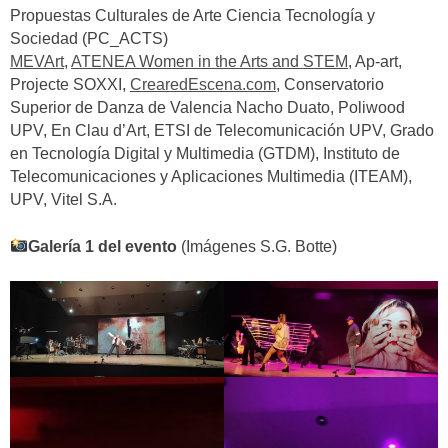
Propuestas Culturales de Arte Ciencia Tecnología y
Sociedad (PC_ACTS)
MEVArt
,
ATENEA Women in the Arts and STEM
, Ap-art,
Projecte SOXXI,
CrearedEscena.com
, Conservatorio
Superior de Danza de Valencia Nacho Duato, Poliwood
UPV, En Clau d’Art, ETSI de Telecomunicación UPV, Grado
en Tecnología Digital y Multimedia (GTDM), Instituto de
Telecomunicaciones y Aplicaciones Multimedia (ITEAM),
UPV, Vitel S.A.
Galería 1 del evento
(Imágenes S.G. Botte)