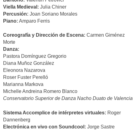
Viella Medieval:
Julia Chiner
Percusión:
Joan Soriano Morales
Piano:
Amparo Ferris
Coreografía y Dirección de Escena:
Carmen Giménez
Morte
Danza:
Pastora Domínguez Gregorio
Diana Muñoz González
Eleonora Nazarova
Roser Fuster Perelló
Marianna Markova
Michelle Andreina Romero Blanco
Conservatorio Superior de Danza Nacho Duato de Valencia
Sistema Accomplice de intérpretes virtuales:
Roger
Dannenberg
Electrónica en vivo con Soundcool:
Jorge Sastre