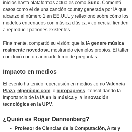
inicios hasta plataformas actuales como
Suno
. Comentó
casos como el de una canción country generada por IA que
alcanzó el número 1 en EE.UU., y reflexionó sobre cómo los
modelos entrenados con música clásica y comercial tienden
a reproducir patrones existentes.
Finalmente, compartió su visión: que la IA
genere música
realmente novedosa
, mostrando ejemplos propios. El taller
concluyó con un animado turno de preguntas.
Impacto en medios
El evento ha tenido repercusión en medios como
Valencia
Plaza
,
elperiòdic.com
, o
europapress
, consolidando la
importancia de la
IA en la música
y la
innovación
tecnológica en la UPV
.
¿Quién es Roger Dannenberg?
Profesor de Ciencias de la Computación, Arte y