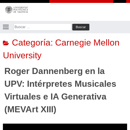
Saltar
al
contenido
Buscar:
Categoría:
Carnegie Mellon
University
Roger Dannenberg en la
UPV: Intérpretes Musicales
Virtuales e IA Generativa
(MEVArt XIII)