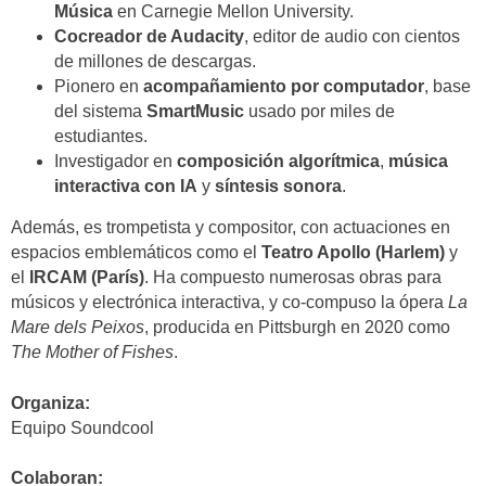
Música
en Carnegie Mellon University.
Cocreador de Audacity
, editor de audio con cientos
de millones de descargas.
Pionero en
acompañamiento por computador
, base
del sistema
SmartMusic
usado por miles de
estudiantes.
Investigador en
composición algorítmica
,
música
interactiva con IA
y
síntesis sonora
.
Además, es trompetista y compositor, con actuaciones en
espacios emblemáticos como el
Teatro Apollo (Harlem)
y
el
IRCAM (París)
. Ha compuesto numerosas obras para
músicos y electrónica interactiva, y co-compuso la ópera
La
Mare dels Peixos
, producida en Pittsburgh en 2020 como
The Mother of Fishes
.
Organiza:
Equipo Soundcool
Colaboran: