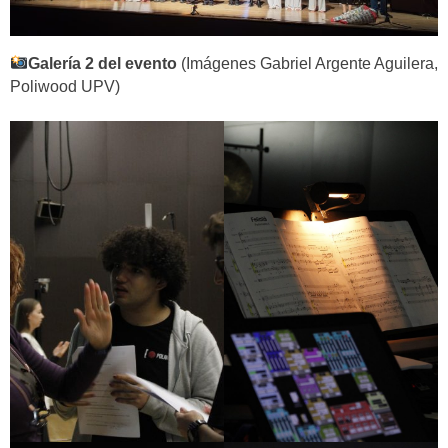
Galería 2 del evento
(Imágenes Gabriel Argente Aguilera,
Poliwood UPV)