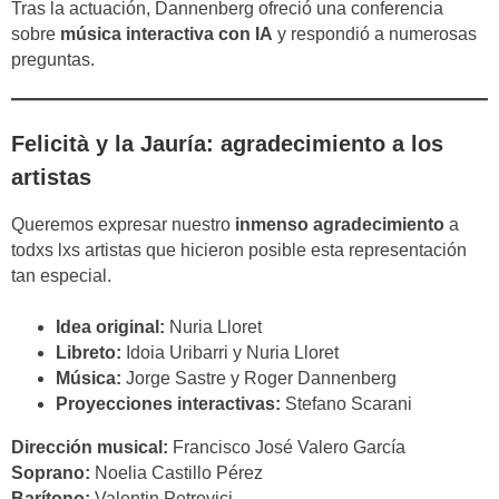
Tras la actuación, Dannenberg ofreció una conferencia
sobre
música interactiva con IA
y respondió a numerosas
preguntas.
Felicità y la Jauría: agradecimiento a los
artistas
Queremos expresar nuestro
inmenso agradecimiento
a
todxs lxs artistas que hicieron posible esta representación
tan especial.
Idea original:
Nuria Lloret
Libreto:
Idoia Uribarri y Nuria Lloret
Música:
Jorge Sastre y Roger Dannenberg
Proyecciones interactivas:
Stefano Scarani
Dirección musical:
Francisco José Valero García
Soprano:
Noelia Castillo Pérez
Barítono:
Valentin Petrovici