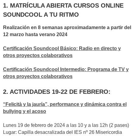
1. MATRÍCULA ABIERTA CURSOS ONLINE
SOUNDCOOL A TU RITMO
Realización en 8 semanas aproximadamente a partir del
12 marzo hasta verano 2024
Certificación Soundcool Básico: Radio en directo y
otros proyectos colaborativos
Certificación Soundcool Intermedio: Programa de TV y
otros proyectos colaborativos
2. ACTIVIDADES 19-22 DE FEBRERO:
“Felicità y la jauría”, performance y dinámica contra el
bullying y el acoso
Lunes 19 de febrero de 2024 a las 10 y a las 12h (2 pases)
Lugar: Capilla desacralizada del IES nº 26 Misericordia