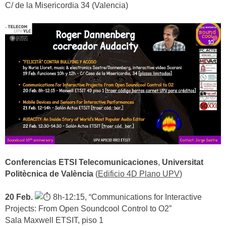
C/ de la Misericordia 34 (Valencia)
Conferencias ETSI Telecomunicaciones
,
Universitat
Politècnica de València
(
Edificio 4D Plano UPV
)
20 Feb.
8h-12:15, “Communications for Interactive
Projects: From Open Soundcool Control to O2”
Sala Maxwell ETSIT, piso 1