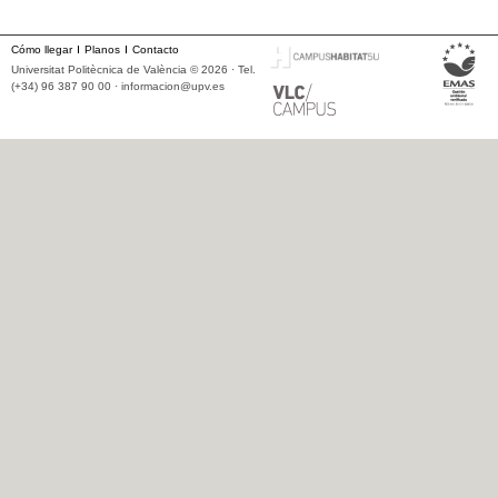
Cómo llegar
Planos
Contacto
Universitat Politècnica de València © 2026 · Tel.
(+34) 96 387 90 00 ·
informacion@upv.es