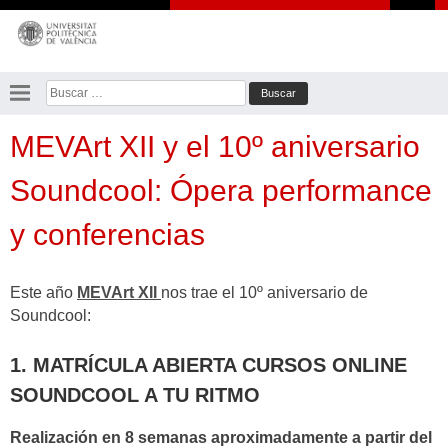
Saltar
al
contenido
Buscar:
MEVArt XII y el 10º aniversario
Soundcool: Ópera performance
y conferencias
Este año
MEVArt XII
nos trae el 10º aniversario de
Soundcool:
1. MATRÍCULA ABIERTA CURSOS ONLINE
SOUNDCOOL A TU RITMO
Realización en 8 semanas aproximadamente a partir del