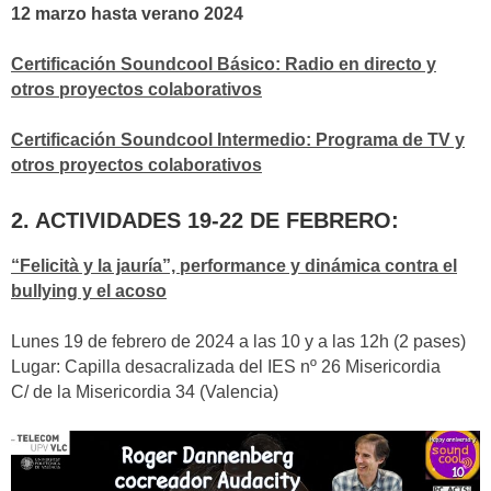
12 marzo hasta verano 2024
Certificación Soundcool Básico: Radio en directo y
otros proyectos colaborativos
Certificación Soundcool Intermedio: Programa de TV y
otros proyectos colaborativos
2. ACTIVIDADES 19-22 DE FEBRERO:
“Felicità y la jauría”, performance y dinámica contra el
bullying y el acoso
Lunes 19 de febrero de 2024 a las 10 y a las 12h (2 pases)
Lugar: Capilla desacralizada del IES nº 26 Misericordia
C/ de la Misericordia 34 (Valencia)