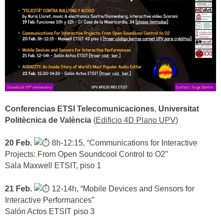
Conferencias ETSI Telecomunicaciones
,
Universitat
Politècnica de València
(
Edificio 4D Plano UPV
)
20 Feb.
8h-12:15, “Communications for Interactive
Projects: From Open Soundcool Control to O2”
Sala Maxwell ETSIT, piso 1
21 Feb.
12-14h, “Mobile Devices and Sensors for
Interactive Performances”
Salón Actos ETSIT piso 3