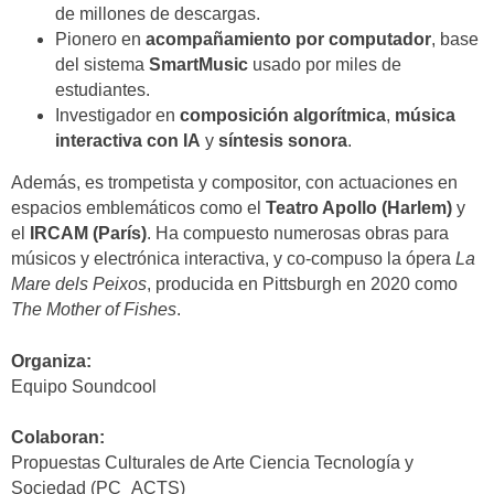
de millones de descargas.
Pionero en
acompañamiento por computador
, base
del sistema
SmartMusic
usado por miles de
estudiantes.
Investigador en
composición algorítmica
,
música
interactiva con IA
y
síntesis sonora
.
Además, es trompetista y compositor, con actuaciones en
espacios emblemáticos como el
Teatro Apollo (Harlem)
y
el
IRCAM (París)
. Ha compuesto numerosas obras para
músicos y electrónica interactiva, y co-compuso la ópera
La
Mare dels Peixos
, producida en Pittsburgh en 2020 como
The Mother of Fishes
.
Organiza:
Equipo Soundcool
Colaboran:
Propuestas Culturales de Arte Ciencia Tecnología y
Sociedad (PC_ACTS)