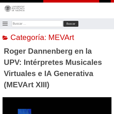
Saltar
al
contenido
Buscar:
Categoría:
MEVArt
Roger Dannenberg en la
UPV: Intérpretes Musicales
Virtuales e IA Generativa
(MEVArt XIII)