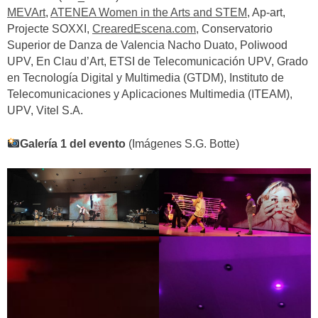
MEVArt
,
ATENEA Women in the Arts and STEM
, Ap-art,
Projecte SOXXI,
CrearedEscena.com
, Conservatorio
Superior de Danza de Valencia Nacho Duato, Poliwood
UPV, En Clau d’Art, ETSI de Telecomunicación UPV, Grado
en Tecnología Digital y Multimedia (GTDM), Instituto de
Telecomunicaciones y Aplicaciones Multimedia (ITEAM),
UPV, Vitel S.A.
Galería 1 del evento
(Imágenes S.G. Botte)