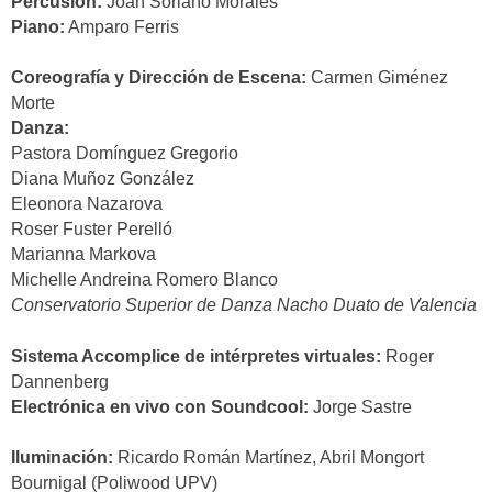
Percusión:
Joan Soriano Morales
Piano:
Amparo Ferris
Coreografía y Dirección de Escena:
Carmen Giménez
Morte
Danza:
Pastora Domínguez Gregorio
Diana Muñoz González
Eleonora Nazarova
Roser Fuster Perelló
Marianna Markova
Michelle Andreina Romero Blanco
Conservatorio Superior de Danza Nacho Duato de Valencia
Sistema Accomplice de intérpretes virtuales:
Roger
Dannenberg
Electrónica en vivo con Soundcool:
Jorge Sastre
Iluminación:
Ricardo Román Martínez, Abril Mongort
Bournigal (Poliwood UPV)