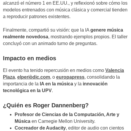
alcanzó el número 1 en EE.UU., y reflexionó sobre cómo los
modelos entrenados con música clásica y comercial tienden
a reproducir patrones existentes.
Finalmente, compartió su visión: que la IA
genere música
realmente novedosa
, mostrando ejemplos propios. El taller
concluyó con un animado turno de preguntas.
Impacto en medios
El evento ha tenido repercusión en medios como
Valencia
Plaza
,
elperiòdic.com
, o
europapress
, consolidando la
importancia de la
IA en la música
y la
innovación
tecnológica en la UPV
.
¿Quién es Roger Dannenberg?
Profesor de Ciencias de la Computación, Arte y
Música
en Carnegie Mellon University.
Cocreador de Audacity
, editor de audio con cientos