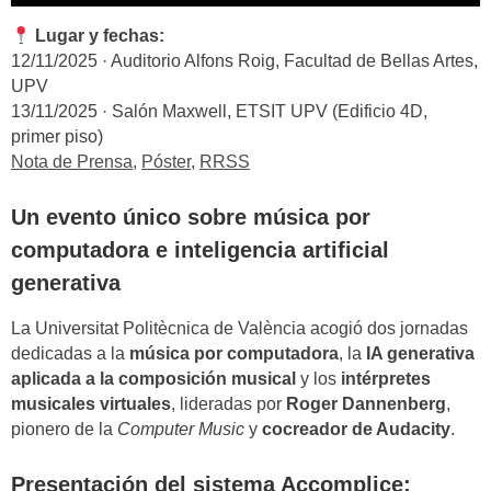
Lugar y fechas:
12/11/2025 · Auditorio Alfons Roig, Facultad de Bellas Artes,
UPV
13/11/2025 · Salón Maxwell, ETSIT UPV (Edificio 4D,
primer piso)
Nota de Prensa
,
Póster
,
RRSS
Un evento único sobre música por
computadora e inteligencia artificial
generativa
La Universitat Politècnica de València acogió dos jornadas
dedicadas a la
música por computadora
, la
IA generativa
aplicada a la composición musical
y los
intérpretes
musicales virtuales
, lideradas por
Roger Dannenberg
,
pionero de la
Computer Music
y
cocreador de Audacity
.
Presentación del sistema Accomplice: