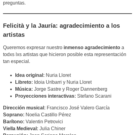
preguntas.
Felicità y la Jauría: agradecimiento a los
artistas
Queremos expresar nuestro
inmenso agradecimiento
a
todxs lxs artistas que hicieron posible esta representación
tan especial.
Idea original:
Nuria Lloret
Libreto:
Idoia Uribarri y Nuria Lloret
Música:
Jorge Sastre y Roger Dannenberg
Proyecciones interactivas:
Stefano Scarani
Dirección musical:
Francisco José Valero García
Soprano:
Noelia Castillo Pérez
Barítono:
Valentin Petrovici
Viella Medieval:
Julia Chiner