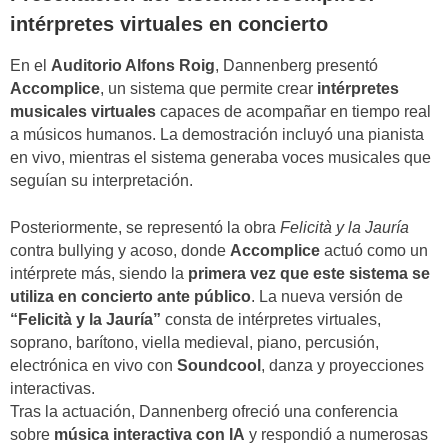
intérpretes virtuales en concierto
En el
Auditorio Alfons Roig
, Dannenberg presentó
Accomplice
, un sistema que permite crear
intérpretes
musicales virtuales
capaces de acompañar en tiempo real
a músicos humanos. La demostración incluyó una pianista
en vivo, mientras el sistema generaba voces musicales que
seguían su interpretación.
Posteriormente, se representó la obra
Felicità y la Jauría
contra bullying y acoso, donde
Accomplice
actuó como un
intérprete más, siendo la
primera vez que este sistema se
utiliza en concierto ante público
. La nueva versión de
“Felicità y la Jauría”
consta de intérpretes virtuales,
soprano, barítono, viella medieval, piano, percusión,
electrónica en vivo con
Soundcool
, danza y proyecciones
interactivas.
Tras la actuación, Dannenberg ofreció una conferencia
sobre
música interactiva con IA
y respondió a numerosas