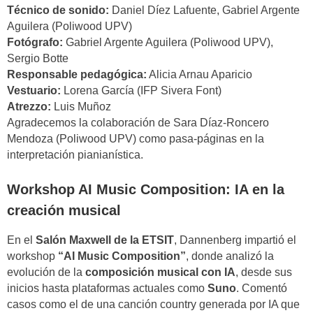
Técnico de sonido:
Daniel Díez Lafuente, Gabriel Argente
Aguilera (Poliwood UPV)
Fotógrafo:
Gabriel Argente Aguilera (Poliwood UPV),
Sergio Botte
Responsable pedagógica:
Alicia Arnau Aparicio
Vestuario:
Lorena García (IFP Sivera Font)
Atrezzo:
Luis Muñoz
Agradecemos la colaboración de Sara Díaz-Roncero
Mendoza (Poliwood UPV) como pasa-páginas en la
interpretación pianianística.
Workshop AI Music Composition: IA en la
creación musical
En el
Salón Maxwell de la ETSIT
, Dannenberg impartió el
workshop
“AI Music Composition”
, donde analizó la
evolución de la
composición musical con IA
, desde sus
inicios hasta plataformas actuales como
Suno
. Comentó
casos como el de una canción country generada por IA que