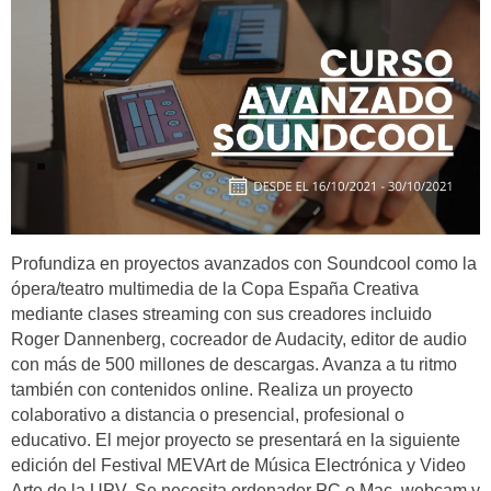
Profundiza en proyectos avanzados con Soundcool como la
ópera/teatro multimedia de la Copa España Creativa
mediante clases streaming con sus creadores incluido
Roger Dannenberg, cocreador de Audacity, editor de audio
con más de 500 millones de descargas. Avanza a tu ritmo
también con contenidos online. Realiza un proyecto
colaborativo a distancia o presencial, profesional o
educativo. El mejor proyecto se presentará en la siguiente
edición del Festival MEVArt de Música Electrónica y Video
Arte de la UPV. Se necesita ordenador PC o Mac, webcam y