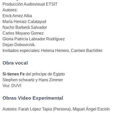
Producción Audiovisual ETSIT
Autores:
Erick Arnez Alba
María Herraiz Calatayud
Nacho Barberà Salvador
Carlos Moyano Gomez
Gloria Patricia Labrador Rodríguez
Dejan Dobovicnik.
Invitados especiales: Helena Herrero, Carmen Bachiller.
Obra vocal
Si tienes Fe
del príncipe de Egipto
Stephen schwartz y Hans Zimmer
Voz: DUVI
Obras Video Experimental
Autores: Farah López Tapia (Persona), Miguel Ángel Escoín