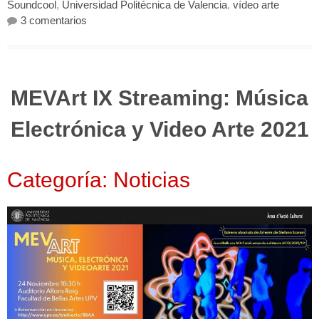
Soundcool
,
Universidad Politécnica de Valencia
,
vídeo arte
en Concierto del Grupo de Cámara UPV con E
3 comentarios
MEVArt IX Streaming: Música
Electrónica y Video Arte 2021
Categoría: Noticias