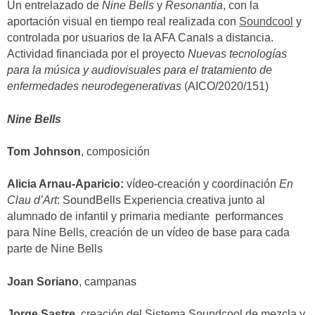
Un entrelazado de
Nine Bells
y
Resonantia
, con la
aportación visual en tiempo real realizada con
Soundcool
y
controlada por usuarios de la AFA Canals a distancia.
Actividad financiada por el proyecto
Nuevas tecnologías
para la música y audiovisuales para el tratamiento de
enfermedades neurodegenerativas
(AICO/2020/151)
Nine Bells
Tom Johnson
, composición
Alicia Arnau-Aparicio:
vídeo-creación
y coordinación
En
Clau d’Art
: SoundBells Experiencia creativa junto al
alumnado de infantil y primaria mediante performances
para Nine Bells, creación de un vídeo de base para cada
parte de Nine Bells
Joan Soriano
, campanas
Jorge Sastre
, creación del Sistema Soundcool de mezcla y