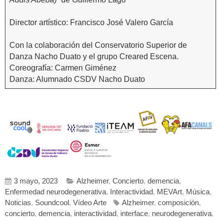
Director artístico: Francisco José Valero García
Con la colaboración del Conservatorio Superior de
Danza Nacho Duato y el grupo Creared Escena.
Coreografía: Carmen Giménez
Danza: Alumnado CSDV Nacho Duato
3 mayo, 2023
Alzheimer
,
Concierto
,
demencia
,
Enfermedad neurodegenerativa
,
Interactividad
,
MEVArt
,
Música
,
Noticias
,
Soundcool
,
Vídeo Arte
Alzheimer
,
composición
,
concierto
,
demencia
,
interactividad
,
interface
,
neurodegenerativa
,