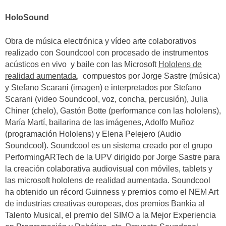
HoloSound
Obra de música electrónica y vídeo arte colaborativos
realizado con Soundcool con procesado de instrumentos
acústicos en vivo y baile con las Microsoft
Hololens de
realidad aumentada
, compuestos por Jorge Sastre (música)
y Stefano Scarani (imagen) e interpretados por Stefano
Scarani (video Soundcool, voz, concha, percusión), Julia
Chiner (chelo), Gastón Botte (performance con las hololens),
María Martí, bailarina de las imágenes, Adolfo Muñoz
(programación Hololens) y Elena Pelejero (Audio
Soundcool). Soundcool es un sistema creado por el grupo
PerformingARTech de la UPV dirigido por Jorge Sastre para
la creación colaborativa audiovisual con móviles, tablets y
las microsoft hololens de realidad aumentada. Soundcool
ha obtenido un récord Guinness y premios como el NEM Art
de industrias creativas europeas, dos premios Bankia al
Talento Musical, el premio del SIMO a la Mejor Experiencia