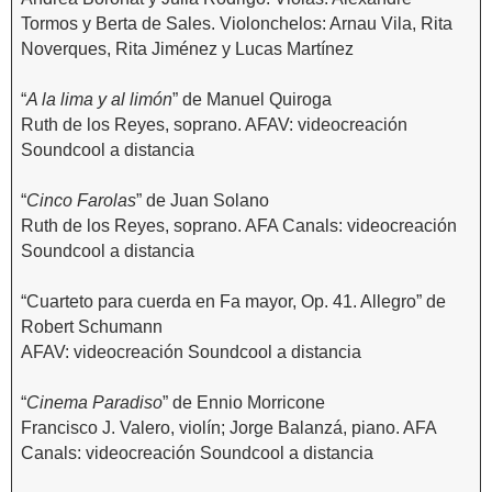
Tormos y Berta de Sales. Violonchelos: Arnau Vila, Rita
Noverques, Rita Jiménez y Lucas Martínez
“
A la lima y al limón
” de Manuel Quiroga
Ruth de los Reyes, soprano. AFAV: videocreación
Soundcool a distancia
“
Cinco Farolas
” de Juan Solano
Ruth de los Reyes, soprano. AFA Canals: videocreación
Soundcool a distancia
“Cuarteto para cuerda en Fa mayor, Op. 41. Allegro” de
Robert Schumann
AFAV: videocreación Soundcool a distancia
“
Cinema Paradiso
” de Ennio Morricone
Francisco J. Valero, violín; Jorge Balanzá, piano. AFA
Canals: videocreación Soundcool a distancia