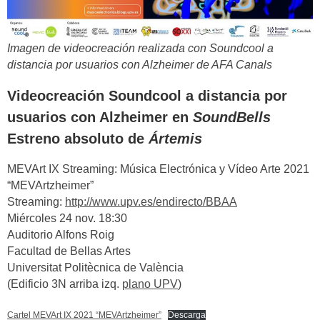
Imagen de videocreación realizada con Soundcool a
distancia por usuarios con Alzheimer de AFA Canals
Videocreación Soundcool a distancia por
usuarios con Alzheimer en
SoundBells
Estreno absoluto de
Ártemis
MEVArt IX Streaming: Música Electrónica y Vídeo Arte 2021
“MEVArtzheimer”
Streaming:
http://www.upv.es/endirecto/BBAA
Miércoles 24 nov. 18:30
Auditorio Alfons Roig
Facultad de Bellas Artes
Universitat Politècnica de València
(Edificio 3N arriba izq.
plano UPV
)
Cartel MEVArt IX 2021 “MEVArtzheimer”
Descarga