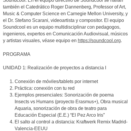
Soundcool. En el equipo directivo de Soundcool se hallan
también el Catedrático Roger Dannenberg, Professor of Art,
Music & Computer Science en Carnegie Mellon University, y
el Dr. Stefano Scarani, videoartista y compositor. El equipo
Soundcool es un equipo multidisciplinar con pedagogos,
ingenieros, expertos en Comunicación Audiovisual, músicos
y artistas visuales, véase equipo en
https://soundcool.org
.
PROGRAMA
UNIDAD 1: Realización de proyectos a distancia I
Conexión de móviles/tablets por internet
Práctica: conexión con tu red
Ejemplos presenciales: Sonorización de poema
Insects vs Humans (proyecto Erasmus+), Obra musical
Aquaria, sonorización de obra de teatro para
Educación Especial (E.E.) “El Pez Arco Iris”
El salto al control a distancia: Kraftwerk Remix Madrid-
Valencia-EEUU