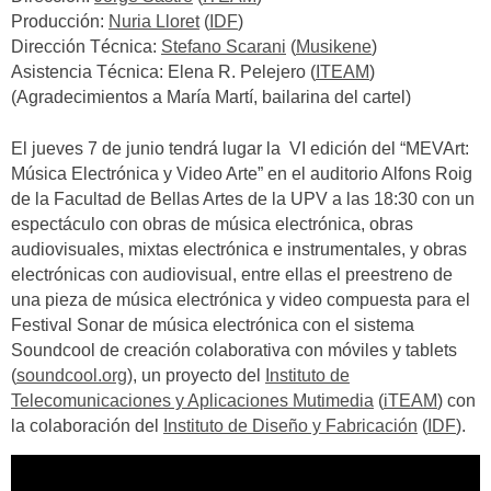
Producción:
Nuria Lloret
(
IDF
)
Dirección Técnica:
Stefano Scarani
(
Musikene
)
Asistencia Técnica: Elena R. Pelejero (
ITEAM
)
(Agradecimientos a María Martí, bailarina del cartel)
El jueves 7 de junio tendrá lugar la VI edición del “MEVArt:
Música Electrónica y Video Arte” en el auditorio Alfons Roig
de la Facultad de Bellas Artes de la UPV a las 18:30 con un
espectáculo con obras de música electrónica, obras
audiovisuales, mixtas electrónica e instrumentales, y obras
electrónicas con audiovisual, entre ellas el preestreno de
una pieza de música electrónica y video compuesta para el
Festival Sonar de música electrónica con el sistema
Soundcool de creación colaborativa con móviles y tablets
(
soundcool.org
), un proyecto del
Instituto de
Telecomunicaciones y Aplicaciones Mutimedia
(
iTEAM
) con
la colaboración del
Instituto de Diseño y Fabricación
(
IDF
).