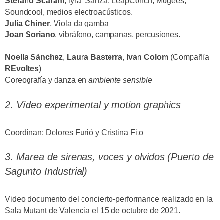
Stefano Scarani
, lyra, Sanza, LeapConch, Mogees,
Soundcool, medios electroacústicos.
Julia Chiner
, Viola da gamba
Joan Soriano
, vibráfono, campanas, percusiones.
Noelia Sánchez
,
Laura Basterra
,
Ivan Colom
(Compañía
REvoltes
)
Coreografía y danza en
ambiente sensible
2. Vídeo experimental y motion graphics
Coordinan: Dolores Furió y Cristina Fito
3
.
Marea de sirenas, voces y olvidos (Puerto de
Sagunto Industrial)
Video documento del concierto-performance realizado en la
Sala Mutant de Valencia el 15 de octubre de 2021.