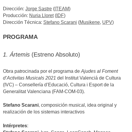
Dirección:
Jorge Sastre
(
ITEAM
)
Producción:
Nuria Lloret
(
IDF
)
Dirección Técnica:
Stefano Scarani
(
Musikene
,
UPV
)
PROGRAMA
1. Ártemis
(Estreno Absoluto)
Obra patrocinada por el programa de
Ajudes al Foment
d’Activitas Musicals 2021
del Institut Valenciá de Cultura
(IVC) – Consellería d’Educació, Cultura i Esport de la
Generalitat Valenciana (FAM-COM-03).
Stefano Scarani
, composición musical, idea original y
realización de los sistemas interactivos
Intérpretes
: