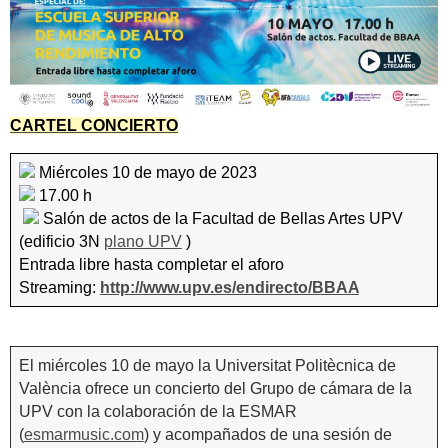
CARTEL CONCIERTO
Miércoles 10 de mayo de 2023
17.00 h
Salón de actos de la Facultad de Bellas Artes UPV
(edificio 3N
plano UPV
)
Entrada libre hasta completar el aforo
Streaming:
http://www.upv.es/endirecto/BBAA
El miércoles 10 de mayo la Universitat Politècnica de
València ofrece un concierto del Grupo de cámara de la
UPV con la colaboración de la ESMAR
(
esmarmusic.com
) y acompañados de una sesión de