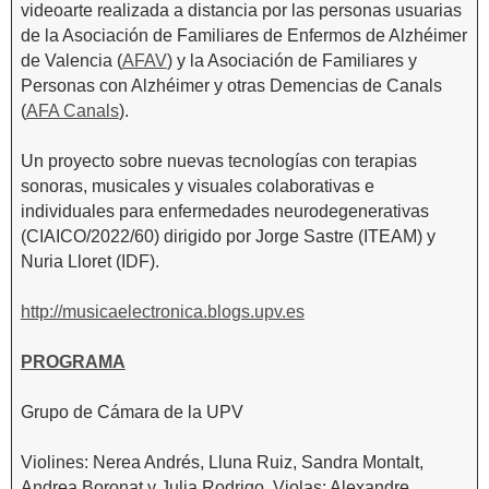
videoarte realizada a distancia por las personas usuarias
de la Asociación de Familiares de Enfermos de Alzhéimer
de Valencia (
AFAV
) y la Asociación de Familiares y
Personas con Alzhéimer y otras Demencias de Canals
(
AFA Canals
).
Un proyecto sobre nuevas tecnologías con terapias
sonoras, musicales y visuales colaborativas e
individuales para enfermedades neurodegenerativas
(CIAICO/2022/60) dirigido por Jorge Sastre (ITEAM) y
Nuria Lloret (IDF).
http://musicaelectronica.blogs.upv.es
PROGRAMA
Grupo de Cámara de la UPV
Violines: Nerea Andrés, Lluna Ruiz, Sandra Montalt,
Andrea Boronat y Julia Rodrigo. Violas: Alexandre