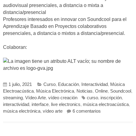
audiovisual presenciales, a distancia o mixta a
distancia/presencial
Profesores interesados en innovar con Soundcool para el
Aprendizaje Basado en Proyectos colaborativos
presenciales, a distancia o mixtos a distancia/presencial.
Colaboran:
1 julio, 2021
Curso
,
Educación
,
Interactividad
,
Música
Electroacústica
,
Música Electrónica
,
Noticias
,
Online
,
Soundcool
,
streaming
,
Vídeo Arte
,
vídeo creación
curso
,
inscripción
,
interactividad
,
interface
,
live electronics
,
música electroacústica
,
en Curso de Certi
música electrónica
,
vídeo arte
6 comentarios