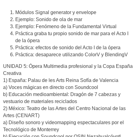
Módulos Signal generator y envelope
Ejemplo: Sonido de ola de mar
Ejemplo: Fenómeno de la Fundamental Virtual
Práctica graba tu propio sonido de mar para el Acto I
de la ópera
Práctica: efectos de sonido del Acto I de la ópera
Práctica: desaparece utilizando ColorV y BlendingV
UNIDAD 5: Ópera Multimedia profesional y la Copa España
Creativa
1) España: Palau de les Arts Reina Sofía de Valencia
a) Voces mágicas en directo con Soundcool
b) Educación medioambiental: Dragón de 7 cabezas y
vestuario de materiales reciclados
2) México: Teatro de las Artes del Centro Nacional de las
Artes (CENART)
a) Diseño sonoro y videomapping espectaculares por el
Tecnológico de Monterrey
b) Ejecución con Soundcool por OSIN Nezahualcóyotl