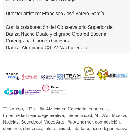
Director artístico: Francisco José Valero García
Con la colaboración del Conservatorio Superior de
Danza Nacho Duato y el grupo Creared Escena.
Coreografía: Carmen Giménez
Danza: Alumnado CSDV Nacho Duato
3 mayo, 2023
Alzheimer
,
Concierto
,
demencia
,
Enfermedad neurodegenerativa
,
Interactividad
,
MEVArt
,
Música
,
Noticias
,
Soundcool
,
Vídeo Arte
Alzheimer
,
composición
,
concierto
,
demencia
,
interactividad
,
interface
,
neurodegenerativa
,