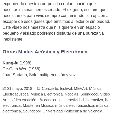
exponiendo nuestro cuerpo a la contaminación que
nosotras mismas hemos creado. El oxígeno, ese aire que
necesitamos para vivir, siempre contaminado, sin opción a
escapar de esos gases que emitimos al exterior sin piedad.
Este vídeo nos muestra que ni siquiera en un espacio
pequeño y aislado podremos disfrutar de una pureza ya
inexistente.
Obras Mixtas Acústica y Electrónica
Kung-fu
(1998)
De-Quin Wen (1958)
Joan Soriano, Solo multipercusión y voz.
31 mayo, 2018
Concierto
,
festival
,
MEVArt
,
Música
Electroacústica
,
Música Electrónica
,
Noticias
,
Soundcool
,
Vídeo
Arte
,
vídeo creación
concierto
,
interactividad
,
interactivo
,
live
electronics
,
Máster en Música
,
música electroacústica
,
música
electrónica
,
Soundcool
,
Universidad Politécnica de Valencia
,