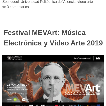
Soundcool
,
Universidad Politécnica de Valencia
,
vídeo arte
en Concierto del Grupo de Cámara UPV con E
3 comentarios
Festival MEVArt: Música
Electrónica y Vídeo Arte 2019