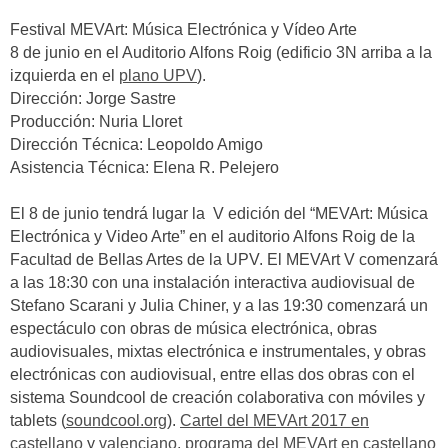
Festival MEVArt: Música Electrónica y Vídeo Arte
8 de junio en el Auditorio Alfons Roig (edificio 3N arriba a la
izquierda en el
plano UPV
).
Dirección: Jorge Sastre
Producción: Nuria Lloret
Dirección Técnica: Leopoldo Amigo
Asistencia Técnica: Elena R. Pelejero
El 8 de junio tendrá lugar la V edición del “MEVArt: Música
Electrónica y Video Arte” en el auditorio Alfons Roig de la
Facultad de Bellas Artes de la UPV. El MEVArt V comenzará
a las 18:30 con una instalación interactiva audiovisual de
Stefano Scarani y Julia Chiner, y a las 19:30 comenzará un
espectáculo con obras de música electrónica, obras
audiovisuales, mixtas electrónica e instrumentales, y obras
electrónicas con audiovisual, entre ellas dos obras con el
sistema Soundcool de creación colaborativa con móviles y
tablets (
soundcool.org
).
Cartel del MEVArt 2017 en
castellano
y
valenciano
,
programa del MEVArt en castellano