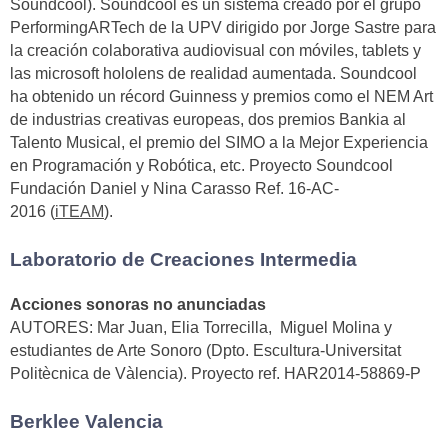
Soundcool). Soundcool es un sistema creado por el grupo
PerformingARTech de la UPV dirigido por Jorge Sastre para
la creación colaborativa audiovisual con móviles, tablets y
las microsoft hololens de realidad aumentada. Soundcool
ha obtenido un récord Guinness y premios como el NEM Art
de industrias creativas europeas, dos premios Bankia al
Talento Musical, el premio del SIMO a la Mejor Experiencia
en Programación y Robótica, etc. Proyecto Soundcool
Fundación Daniel y Nina Carasso Ref. 16-AC-
2016 (
iTEAM
).
Laboratorio de Creaciones Intermedia
Acciones sonoras no anunciadas
AUTORES: Mar Juan, Elia Torrecilla, Miguel Molina y
estudiantes de Arte Sonoro (Dpto. Escultura-Universitat
Politècnica de Vàlencia). Proyecto ref. HAR2014-58869-P
Berklee Valencia