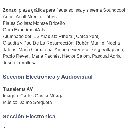
Zonzo
, pieza gráfica para flauta solista y sistema Soundcool
Autor: Adolf Murillo i Ribes
Flauta Solista: Montse Briceño
Grup ExperimentArts
Alumnado del IES Arabista Ribera ( Carcaixent)
Claudia y Pau De La Resurrección, Rubén Murillo, Noelia
Talens, María Camarena, Ainhoa Guerrero, Sergi Villaplana,
Pablo Revert, Maria Pachés, Hèctor Salom, Pasqual Adrià,
Josep Fenollosa
Sección Electrónica y Audiovisual
Transients AV
Imagen: Carlos García Miragall
Música: Jaime Serquera
Sección Electrónica