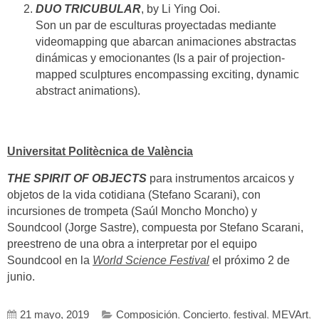
DUO TRICUBULAR
, by Li Ying Ooi.
Son un par de esculturas proyectadas mediante
videomapping que abarcan animaciones abstractas
dinámicas y emocionantes (Is a pair of projection-
mapped sculptures encompassing exciting, dynamic
abstract animations).
Universitat Politècnica de València
THE SPIRIT OF OBJECTS
para instrumentos arcaicos y
objetos de la vida cotidiana (Stefano Scarani), con
incursiones de trompeta (Saúl Moncho Moncho) y
Soundcool (Jorge Sastre), compuesta por Stefano Scarani,
preestreno de una obra a interpretar por el equipo
Soundcool en la
World Science Festival
el próximo 2 de
junio.
21 mayo, 2019
Composición
,
Concierto
,
festival
,
MEVArt
,