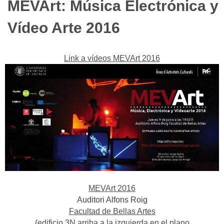
MEVArt: Música Electrónica y
Vídeo Arte 2016
Link a vídeos MEVArt 2016
MEVArt 2016
Auditori Alfons Roig
Facultad de Bellas Artes
(
edificio 3N arriba a la izquierda en el plano