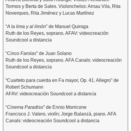
Tormos y Berta de Sales. Violonchelos: Arnau Vila, Rita
Noverques, Rita Jiménez y Lucas Martínez
“
A la lima y al limón
” de Manuel Quiroga
Ruth de los Reyes, soprano. AFAV: videocreación
Soundcool a distancia
“
Cinco Farolas
” de Juan Solano
Ruth de los Reyes, soprano. AFA Canals: videocreación
Soundcool a distancia
“Cuarteto para cuerda en Fa mayor, Op. 41. Allegro” de
Robert Schumann
AFAV: videocreación Soundcool a distancia
“
Cinema Paradiso
” de Ennio Morricone
Francisco J. Valero, violín; Jorge Balanzá, piano. AFA
Canals: videocreación Soundcool a distancia