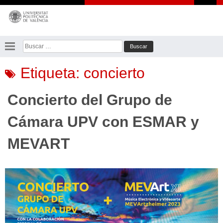
Saltar
al
contenido
Buscar:
Etiqueta:
concierto
Concierto del Grupo de
Cámara UPV con ESMAR y
MEVART