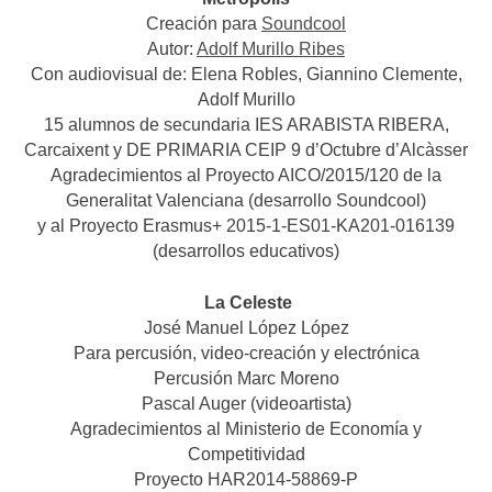
Creación para
Soundcool
Autor:
Adolf Murillo Ribes
Con audiovisual de: Elena Robles, Giannino Clemente,
Adolf Murillo
15 alumnos de secundaria IES ARABISTA RIBERA,
Carcaixent y DE PRIMARIA CEIP 9 d’Octubre d’Alcàsser
Agradecimientos al Proyecto AICO/2015/120 de la
Generalitat Valenciana (desarrollo Soundcool)
y al Proyecto Erasmus+ 2015-1-ES01-KA201-016139
(desarrollos educativos)
La Celeste
José Manuel López López
Para percusión, video-creación y electrónica
Percusión Marc Moreno
Pascal Auger (videoartista)
Agradecimientos al Ministerio de Economía y
Competitividad
Proyecto HAR2014-58869-P