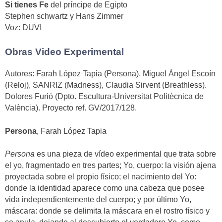
Si tienes Fe
del príncipe de Egipto
Stephen schwartz y Hans Zimmer
Voz: DUVI
Obras Video Experimental
Autores: Farah López Tapia (Persona), Miguel Ángel Escoín
(Reloj), SANRIZ (Madness), Claudia Sirvent (Breathless).
Dolores Furió (Dpto. Escultura-Universitat Politècnica de
València). Proyecto ref. GV/2017/128.
Persona
, Farah López Tapia
Persona
es una pieza de vídeo experimental que trata sobre
el yo, fragmentado en tres partes; Yo, cuerpo: la visión ajena
proyectada sobre el propio físico; el nacimiento del Yo:
donde la identidad aparece como una cabeza que posee
vida independientemente del cuerpo; y por último Yo,
máscara: donde se delimita la máscara en el rostro físico y