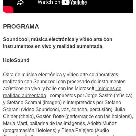
PROGRAMA
Soundcool, música electrónica y vídeo arte con
instrumentos en vivo y realidad aumentada
HoloSound
Obra de música electrónica y vídeo arte colaborativos
realizado con Soundcool con procesado de instrumentos
acústicos en vivo y baile con las Microsoft
Hololens de
realidad aumentada
, compuestos por Jorge Sastre (música)
y Stefano Scarani (imagen) e interpretados por Stefano
Scarani (video Soundcool, voz, concha, percusión), Julia
Chiner (chelo), Gastón Botte (performance con las hololens),
María Martí, bailarina de las imágenes, Adolfo Muñoz
(programación Hololens) y Elena Pelejero (Audio