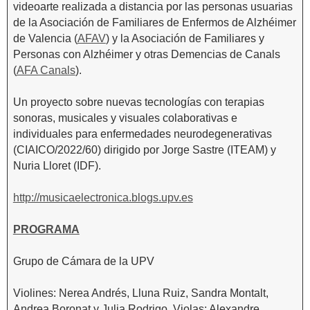
videoarte realizada a distancia por las personas usuarias
de la Asociación de Familiares de Enfermos de Alzhéimer
de Valencia (
AFAV
) y la Asociación de Familiares y
Personas con Alzhéimer y otras Demencias de Canals
(
AFA Canals
).
Un proyecto sobre nuevas tecnologías con terapias
sonoras, musicales y visuales colaborativas e
individuales para enfermedades neurodegenerativas
(CIAICO/2022/60) dirigido por Jorge Sastre (ITEAM) y
Nuria Lloret (IDF).
http://musicaelectronica.blogs.upv.es
PROGRAMA
Grupo de Cámara de la UPV
Violines: Nerea Andrés, Lluna Ruiz, Sandra Montalt,
Andrea Boronat y Julia Rodrigo. Violas: Alexandre