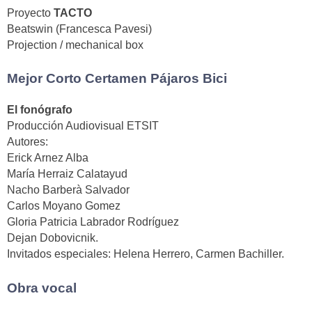
Proyecto
TACTO
Beatswin (Francesca Pavesi)
Projection / mechanical box
Mejor Corto Certamen Pájaros Bici
El fonógrafo
Producción Audiovisual ETSIT
Autores:
Erick Arnez Alba
María Herraiz Calatayud
Nacho Barberà Salvador
Carlos Moyano Gomez
Gloria Patricia Labrador Rodríguez
Dejan Dobovicnik.
Invitados especiales: Helena Herrero, Carmen Bachiller.
Obra vocal