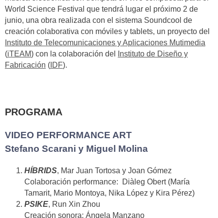
World Science Festival que tendrá lugar el próximo 2 de
junio, una obra realizada con el sistema Soundcool de
creación colaborativa con móviles y tablets, un proyecto del
Instituto de Telecomunicaciones y Aplicaciones Mutimedia
(
iTEAM
) con la colaboración del
Instituto de Diseño y
Fabricación
(
IDF
).
PROGRAMA
VIDEO PERFORMANCE ART
Stefano Scarani y Miguel Molina
HÍBRIDS
, Mar Juan Tortosa y Joan Gómez
Colaboración performance: Diàleg Obert (María
Tamarit, Mario Montoya, Nika López y Kira Pérez)
PSIKE
, Run Xin Zhou
Creación sonora: Ángela Manzano