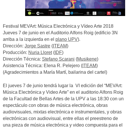
Festival MEVArt: Música Electrónica y Vídeo Arte 2018
Jueves 7 de junio en el Auditorio Alfons Roig (edificio 3N
arriba a la izquierda en el
plano UPV
).
Dirección:
Jorge Sastre
(
ITEAM
)
Producción:
Nuria Lloret
(
IDF
)
Dirección Técnica:
Stefano Scarani
(
Musikene
)
Asistencia Técnica: Elena R. Pelejero (
ITEAM
)
(Agradecimientos a María Martí, bailarina del cartel)
El jueves 7 de junio tendrá lugar la VI edición del “MEVArt:
Música Electrónica y Video Arte” en el auditorio Alfons Roig
de la Facultad de Bellas Artes de la UPV a las 18:30 con un
espectáculo con obras de música electrónica, obras
audiovisuales, mixtas electrónica e instrumentales, y obras
electrónicas con audiovisual, entre ellas el preestreno de
una pieza de música electrónica y video compuesta para el