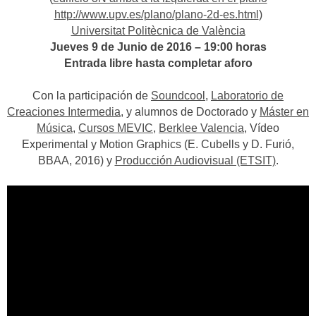
http://www.upv.es/plano/plano-2d-es.html
)
Universitat Politècnica de València
Jueves 9 de Junio de 2016 – 19:00 horas
Entrada libre hasta completar aforo
Con la participación de
Soundcool
,
Laboratorio de
Creaciones Intermedia
, y alumnos de Doctorado y
Máster en
Música
,
Cursos MEVIC
,
Berklee Valencia
, Vídeo
Experimental y Motion Graphics (E. Cubells y D. Furió,
BBAA, 2016) y
Producción Audiovisual (ETSIT)
.