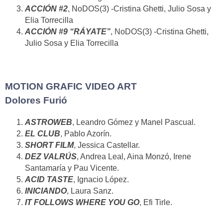
ACCIÓN #2
, NoDOS(3) -Cristina Ghetti, Julio Sosa y
Elia Torrecilla
ACCIÓN #9 “RÁYATE”
, NoDOS(3) -Cristina Ghetti,
Julio Sosa y Elia Torrecilla
MOTION GRAFIC VIDEO ART
Dolores Furió
ASTROWEB
, Leandro Gómez y Manel Pascual.
EL CLUB
, Pablo Azorín.
SHORT FILM
, Jessica Castellar.
DEZ VALRÚS
, Andrea Leal, Aina Monzó, Irene
Santamaría y Pau Vicente.
ACID TASTE
, Ignacio López.
INICIANDO
, Laura Sanz.
IT FOLLOWS WHERE YOU GO
, Efi Tirle.