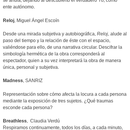
se anula, dejando al descubierto el verdadero Yo, como
ente autónomo.
Reloj
, Miguel Ángel Escoín
Desde una mirada subjetiva y autobiográfica,
Reloj
, alude al
paso del tiempo y la relación de éste con el espacio,
valiéndose para ello, de una narrativa circular. Descifrar la
simbología hermética de la obra corresponderá al
espectador, quien a su vez interpretará la obra de manera
única, personal y subjetiva.
Madness
, SANRIZ
Representación sobre cómo afecta la locura a cada persona
mediante la exposición de tres sujetos. ¿Qué traumas
esconde cada persona?
Breathless
, Claudia Verdú
Respiramos continuamente, todos los días, a cada minuto,