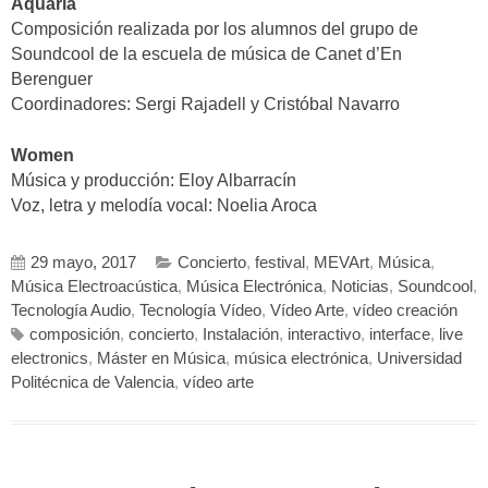
Aquaria
Composición realizada por los alumnos del grupo de
Soundcool de la escuela de música de Canet d’En
Berenguer
Coordinadores: Sergi Rajadell y Cristóbal Navarro
Women
Música y producción: Eloy Albarracín
Voz, letra y melodía vocal: Noelia Aroca
29 mayo, 2017
Concierto
,
festival
,
MEVArt
,
Música
,
Música Electroacústica
,
Música Electrónica
,
Noticias
,
Soundcool
,
Tecnología Audio
,
Tecnología Vídeo
,
Vídeo Arte
,
vídeo creación
composición
,
concierto
,
Instalación
,
interactivo
,
interface
,
live
electronics
,
Máster en Música
,
música electrónica
,
Universidad
Politécnica de Valencia
,
vídeo arte