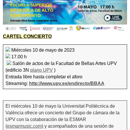
CARTEL CONCIERTO
Miércoles 10 de mayo de 2023
17.00 h
Salón de actos de la Facultad de Bellas Artes UPV
(edificio 3N
plano UPV
)
Entrada libre hasta completar el aforo
Streaming:
http://www.upv.es/endirecto/BBAA
El miércoles 10 de mayo la Universitat Politècnica de
València ofrece un concierto del Grupo de cámara de la
UPV con la colaboración de la ESMAR
(
esmarmusic.com
) y acompañados de una sesión de