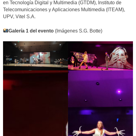
en Tecnología Digital y Multimedia (GTDM), Instituto de
Telecomunicaciones y Aplicaciones Multimedia (ITEAM),
UPV, Vitel S.A.
Galería 1 del evento
(Imágenes S.G. Botte)