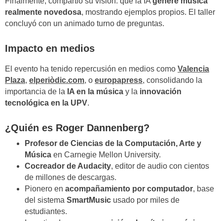
Finalmente, compartió su visión: que la IA
genere música
realmente novedosa
, mostrando ejemplos propios. El taller
concluyó con un animado turno de preguntas.
Impacto en medios
El evento ha tenido repercusión en medios como
Valencia
Plaza
,
elperiòdic.com
, o
europapress
, consolidando la
importancia de la
IA en la música
y la
innovación
tecnológica en la UPV
.
¿Quién es Roger Dannenberg?
Profesor de Ciencias de la Computación, Arte y
Música
en Carnegie Mellon University.
Cocreador de Audacity
, editor de audio con cientos
de millones de descargas.
Pionero en
acompañamiento por computador
, base
del sistema
SmartMusic
usado por miles de
estudiantes.