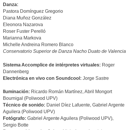
Danza:
Pastora Domínguez Gregorio
Diana Muñoz González
Eleonora Nazarova
Roser Fuster Perelló
Marianna Markova
Michelle Andreina Romero Blanco
Conservatorio Superior de Danza Nacho Duato de Valencia
Sistema Accomplice de intérpretes virtuales:
Roger
Dannenberg
Electrónica en vivo con Soundcool:
Jorge Sastre
Iluminación:
Ricardo Román Martínez, Abril Mongort
Bournigal (Poliwood UPV)
Técnico de sonido:
Daniel Díez Lafuente, Gabriel Argente
Aguilera (Poliwood UPV)
Fotógrafo:
Gabriel Argente Aguilera (Poliwood UPV),
Sergio Botte