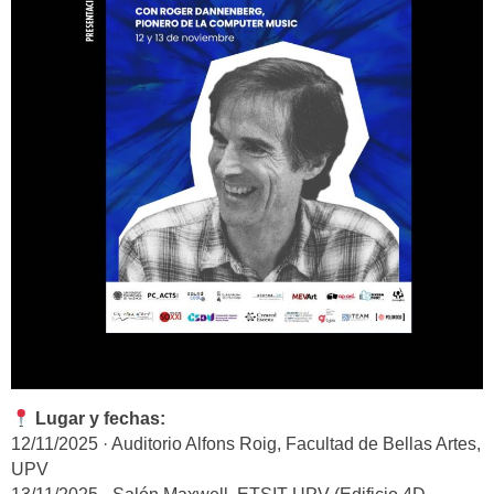
Lugar y fechas:
12/11/2025 · Auditorio Alfons Roig, Facultad de Bellas Artes,
UPV