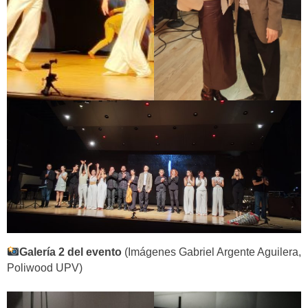
Galería 2 del evento
(Imágenes Gabriel Argente Aguilera,
Poliwood UPV)