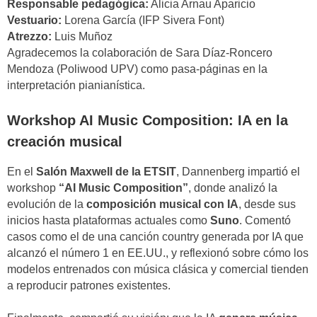
Responsable pedagógica:
Alicia Arnau Aparicio
Vestuario:
Lorena García (IFP Sivera Font)
Atrezzo:
Luis Muñoz
Agradecemos la colaboración de Sara Díaz-Roncero
Mendoza (Poliwood UPV) como pasa-páginas en la
interpretación pianianística.
Workshop AI Music Composition: IA en la
creación musical
En el
Salón Maxwell de la ETSIT
, Dannenberg impartió el
workshop
“AI Music Composition”
, donde analizó la
evolución de la
composición musical con IA
, desde sus
inicios hasta plataformas actuales como
Suno
. Comentó
casos como el de una canción country generada por IA que
alcanzó el número 1 en EE.UU., y reflexionó sobre cómo los
modelos entrenados con música clásica y comercial tienden
a reproducir patrones existentes.