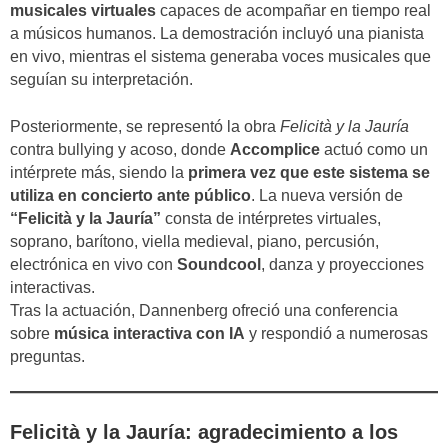
musicales virtuales
capaces de acompañar en tiempo real
a músicos humanos. La demostración incluyó una pianista
en vivo, mientras el sistema generaba voces musicales que
seguían su interpretación.
Posteriormente, se representó la obra
Felicità y la Jauría
contra bullying y acoso, donde
Accomplice
actuó como un
intérprete más, siendo la
primera vez que este sistema se
utiliza en concierto ante público
. La nueva versión de
“Felicità y la Jauría”
consta de intérpretes virtuales,
soprano, barítono, viella medieval, piano, percusión,
electrónica en vivo con
Soundcool
, danza y proyecciones
interactivas.
Tras la actuación, Dannenberg ofreció una conferencia
sobre
música interactiva con IA
y respondió a numerosas
preguntas.
Felicità y la Jauría: agradecimiento a los