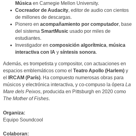
Música
en Carnegie Mellon University.
Cocreador de Audacity
, editor de audio con cientos
de millones de descargas.
Pionero en
acompañamiento por computador
, base
del sistema
SmartMusic
usado por miles de
estudiantes.
Investigador en
composición algorítmica
,
música
interactiva con IA
y
síntesis sonora
.
Además, es trompetista y compositor, con actuaciones en
espacios emblemáticos como el
Teatro Apollo (Harlem)
y
el
IRCAM (París)
. Ha compuesto numerosas obras para
músicos y electrónica interactiva, y co-compuso la ópera
La
Mare dels Peixos
, producida en Pittsburgh en 2020 como
The Mother of Fishes
.
Organiza:
Equipo Soundcool
Colaboran: