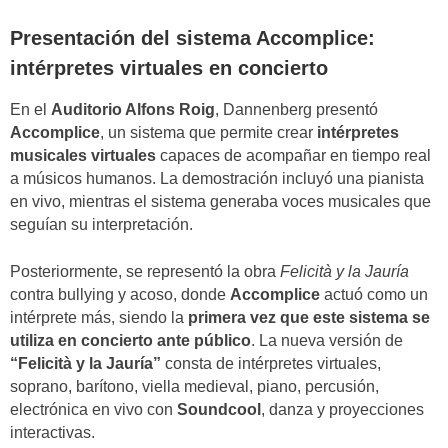
Presentación del sistema Accomplice:
intérpretes virtuales en concierto
En el
Auditorio Alfons Roig
, Dannenberg presentó
Accomplice
, un sistema que permite crear
intérpretes
musicales virtuales
capaces de acompañar en tiempo real
a músicos humanos. La demostración incluyó una pianista
en vivo, mientras el sistema generaba voces musicales que
seguían su interpretación.
Posteriormente, se representó la obra
Felicità y la Jauría
contra bullying y acoso, donde
Accomplice
actuó como un
intérprete más, siendo la
primera vez que este sistema se
utiliza en concierto ante público
. La nueva versión de
“Felicità y la Jauría”
consta de intérpretes virtuales,
soprano, barítono, viella medieval, piano, percusión,
electrónica en vivo con
Soundcool
, danza y proyecciones
interactivas.