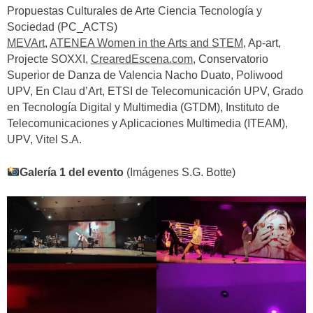
Propuestas Culturales de Arte Ciencia Tecnología y
Sociedad (PC_ACTS)
MEVArt
,
ATENEA Women in the Arts and STEM
, Ap-art,
Projecte SOXXI,
CrearedEscena.com
, Conservatorio
Superior de Danza de Valencia Nacho Duato, Poliwood
UPV, En Clau d’Art, ETSI de Telecomunicación UPV, Grado
en Tecnología Digital y Multimedia (GTDM), Instituto de
Telecomunicaciones y Aplicaciones Multimedia (ITEAM),
UPV, Vitel S.A.
Galería 1 del evento
(Imágenes S.G. Botte)