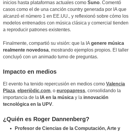
inicios hasta plataformas actuales como
Suno
. Comentó
casos como el de una canción country generada por IA que
alcanzó el número 1 en EE.UU., y reflexionó sobre cómo los
modelos entrenados con música clásica y comercial tienden
a reproducir patrones existentes.
Finalmente, compartió su visión: que la IA
genere música
realmente novedosa
, mostrando ejemplos propios. El taller
concluyó con un animado turno de preguntas.
Impacto en medios
El evento ha tenido repercusión en medios como
Valencia
Plaza
,
elperiòdic.com
, o
europapress
, consolidando la
importancia de la
IA en la música
y la
innovación
tecnológica en la UPV
.
¿Quién es Roger Dannenberg?
Profesor de Ciencias de la Computación, Arte y