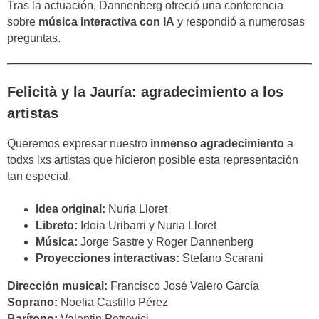
Tras la actuación, Dannenberg ofreció una conferencia
sobre
música interactiva con IA
y respondió a numerosas
preguntas.
Felicità y la Jauría: agradecimiento a los
artistas
Queremos expresar nuestro
inmenso agradecimiento
a
todxs lxs artistas que hicieron posible esta representación
tan especial.
Idea original:
Nuria Lloret
Libreto:
Idoia Uribarri y Nuria Lloret
Música:
Jorge Sastre y Roger Dannenberg
Proyecciones interactivas:
Stefano Scarani
Dirección musical:
Francisco José Valero García
Soprano:
Noelia Castillo Pérez
Barítono:
Valentin Petrovici