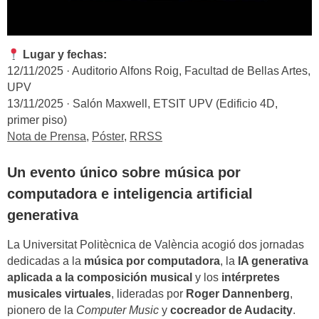
Lugar y fechas:
12/11/2025 · Auditorio Alfons Roig, Facultad de Bellas Artes,
UPV
13/11/2025 · Salón Maxwell, ETSIT UPV (Edificio 4D,
primer piso)
Nota de Prensa
,
Póster
,
RRSS
Un evento único sobre música por
computadora e inteligencia artificial
generativa
La Universitat Politècnica de València acogió dos jornadas
dedicadas a la
música por computadora
, la
IA generativa
aplicada a la composición musical
y los
intérpretes
musicales virtuales
, lideradas por
Roger Dannenberg
,
pionero de la
Computer Music
y
cocreador de Audacity
.