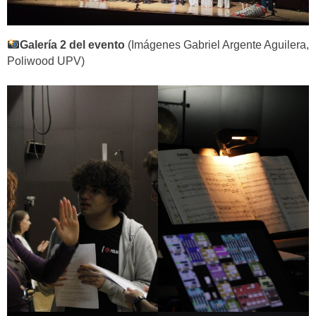
Galería 2 del evento
(Imágenes Gabriel Argente Aguilera,
Poliwood UPV)