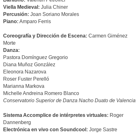
Viella Medieval:
Julia Chiner
Percusión:
Joan Soriano Morales
Piano:
Amparo Ferris
Coreografía y Dirección de Escena:
Carmen Giménez
Morte
Danza:
Pastora Domínguez Gregorio
Diana Muñoz González
Eleonora Nazarova
Roser Fuster Perelló
Marianna Markova
Michelle Andreina Romero Blanco
Conservatorio Superior de Danza Nacho Duato de Valencia
Sistema Accomplice de intérpretes virtuales:
Roger
Dannenberg
Electrónica en vivo con Soundcool:
Jorge Sastre