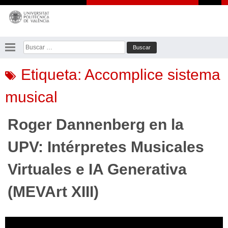
Saltar
al
contenido
Buscar:
Etiqueta:
Accomplice sistema
musical
Roger Dannenberg en la
UPV: Intérpretes Musicales
Virtuales e IA Generativa
(MEVArt XIII)