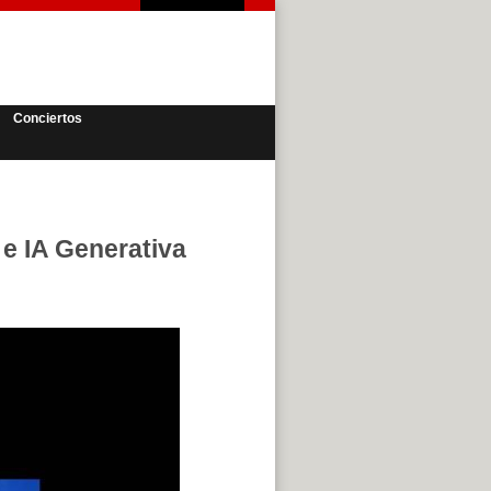
Conciertos
 e IA Generativa