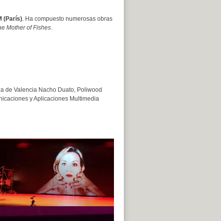
 (París)
. Ha compuesto numerosas obras
he Mother of Fishes
.
za de Valencia Nacho Duato, Poliwood
nicaciones y Aplicaciones Multimedia