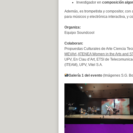
Investigador en
composición algor
Además, es trompetista y compositor, con
para músicos y electrónica interactiva, y
Organiza:
Equipo Soundcool
Colaboran:
Propuestas Culturales de Arte Ciencia T
MEVArt
,
ATENEA Women in the Arts and 
UPV, En Clau d’Art, ETSI de Telecomunica
(ITEAM), UPV, Vitel S.A.
Galería 1 del evento
(Imágenes S.G. Bo