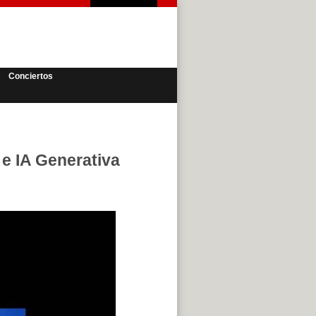
Conciertos
 e IA Generativa