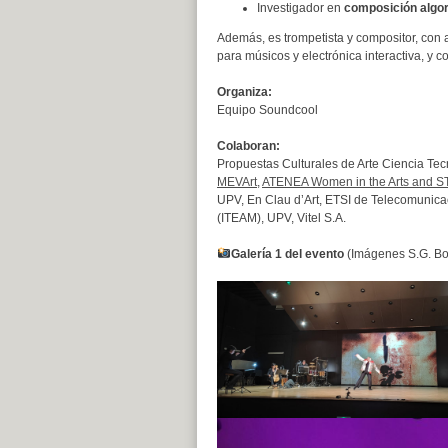
Investigador en
composición algor
Además, es trompetista y compositor, con
para músicos y electrónica interactiva, y
Organiza:
Equipo Soundcool
Colaboran:
Propuestas Culturales de Arte Ciencia T
MEVArt
,
ATENEA Women in the Arts and 
UPV, En Clau d’Art, ETSI de Telecomunica
(ITEAM), UPV, Vitel S.A.
Galería 1 del evento
(Imágenes S.G. Bo