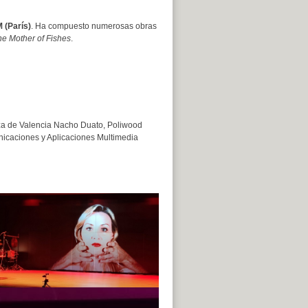
 (París)
. Ha compuesto numerosas obras
he Mother of Fishes
.
za de Valencia Nacho Duato, Poliwood
nicaciones y Aplicaciones Multimedia