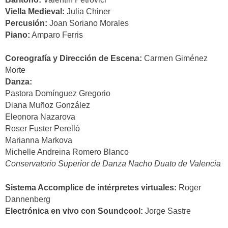
Viella Medieval:
Julia Chiner
Percusión:
Joan Soriano Morales
Piano:
Amparo Ferris
Coreografía y Dirección de Escena:
Carmen Giménez
Morte
Danza:
Pastora Domínguez Gregorio
Diana Muñoz González
Eleonora Nazarova
Roser Fuster Perelló
Marianna Markova
Michelle Andreina Romero Blanco
Conservatorio Superior de Danza Nacho Duato de Valencia
Sistema Accomplice de intérpretes virtuales:
Roger
Dannenberg
Electrónica en vivo con Soundcool:
Jorge Sastre