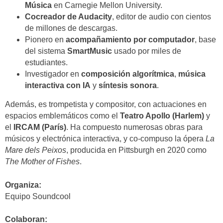
Música
en Carnegie Mellon University.
Cocreador de Audacity
, editor de audio con cientos
de millones de descargas.
Pionero en
acompañamiento por computador
, base
del sistema
SmartMusic
usado por miles de
estudiantes.
Investigador en
composición algorítmica
,
música
interactiva con IA
y
síntesis sonora
.
Además, es trompetista y compositor, con actuaciones en
espacios emblemáticos como el
Teatro Apollo (Harlem)
y
el
IRCAM (París)
. Ha compuesto numerosas obras para
músicos y electrónica interactiva, y co-compuso la ópera
La
Mare dels Peixos
, producida en Pittsburgh en 2020 como
The Mother of Fishes
.
Organiza:
Equipo Soundcool
Colaboran: