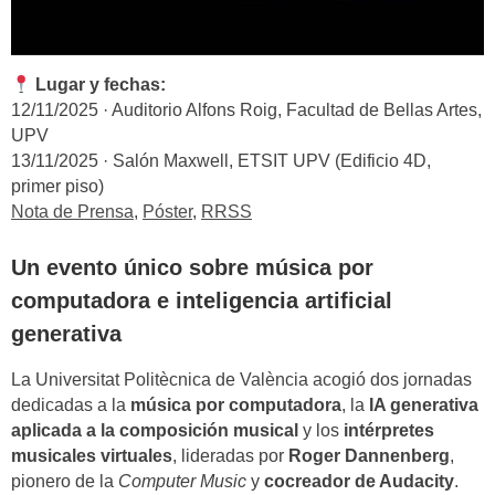
Lugar y fechas:
12/11/2025 · Auditorio Alfons Roig, Facultad de Bellas Artes,
UPV
13/11/2025 · Salón Maxwell, ETSIT UPV (Edificio 4D,
primer piso)
Nota de Prensa
,
Póster
,
RRSS
Un evento único sobre música por
computadora e inteligencia artificial
generativa
La Universitat Politècnica de València acogió dos jornadas
dedicadas a la
música por computadora
, la
IA generativa
aplicada a la composición musical
y los
intérpretes
musicales virtuales
, lideradas por
Roger Dannenberg
,
pionero de la
Computer Music
y
cocreador de Audacity
.