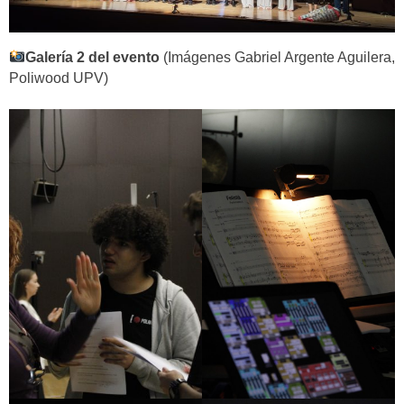
Galería 2 del evento
(Imágenes Gabriel Argente Aguilera,
Poliwood UPV)