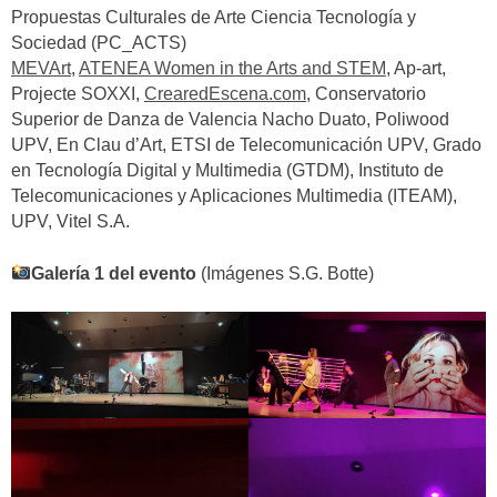
Propuestas Culturales de Arte Ciencia Tecnología y
Sociedad (PC_ACTS)
MEVArt
,
ATENEA Women in the Arts and STEM
, Ap-art,
Projecte SOXXI,
CrearedEscena.com
, Conservatorio
Superior de Danza de Valencia Nacho Duato, Poliwood
UPV, En Clau d’Art, ETSI de Telecomunicación UPV, Grado
en Tecnología Digital y Multimedia (GTDM), Instituto de
Telecomunicaciones y Aplicaciones Multimedia (ITEAM),
UPV, Vitel S.A.
Galería 1 del evento
(Imágenes S.G. Botte)