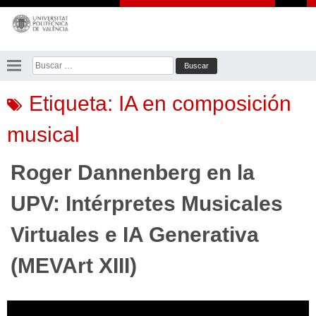
Saltar
al
contenido
Buscar:
Etiqueta:
IA en composición
musical
Roger Dannenberg en la
UPV: Intérpretes Musicales
Virtuales e IA Generativa
(MEVArt XIII)