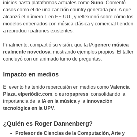
inicios hasta plataformas actuales como
Suno
. Comentó
casos como el de una canción country generada por IA que
alcanzó el número 1 en EE.UU., y reflexionó sobre cómo los
modelos entrenados con música clásica y comercial tienden
a reproducir patrones existentes.
Finalmente, compartió su visión: que la IA
genere música
realmente novedosa
, mostrando ejemplos propios. El taller
concluyó con un animado turno de preguntas.
Impacto en medios
El evento ha tenido repercusión en medios como
Valencia
Plaza
,
elperiòdic.com
, o
europapress
, consolidando la
importancia de la
IA en la música
y la
innovación
tecnológica en la UPV
.
¿Quién es Roger Dannenberg?
Profesor de Ciencias de la Computación, Arte y