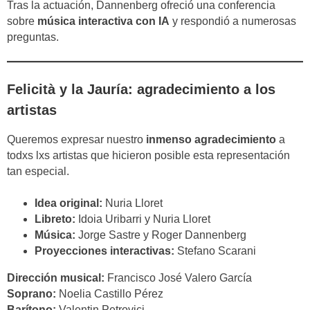
Tras la actuación, Dannenberg ofreció una conferencia
sobre
música interactiva con IA
y respondió a numerosas
preguntas.
Felicità y la Jauría: agradecimiento a los
artistas
Queremos expresar nuestro
inmenso agradecimiento
a
todxs lxs artistas que hicieron posible esta representación
tan especial.
Idea original:
Nuria Lloret
Libreto:
Idoia Uribarri y Nuria Lloret
Música:
Jorge Sastre y Roger Dannenberg
Proyecciones interactivas:
Stefano Scarani
Dirección musical:
Francisco José Valero García
Soprano:
Noelia Castillo Pérez
Barítono:
Valentin Petrovici