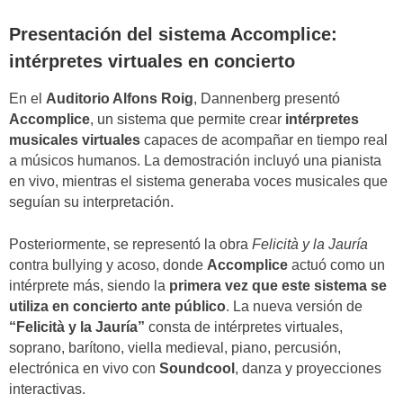
Presentación del sistema Accomplice:
intérpretes virtuales en concierto
En el
Auditorio Alfons Roig
, Dannenberg presentó
Accomplice
, un sistema que permite crear
intérpretes
musicales virtuales
capaces de acompañar en tiempo real
a músicos humanos. La demostración incluyó una pianista
en vivo, mientras el sistema generaba voces musicales que
seguían su interpretación.
Posteriormente, se representó la obra
Felicità y la Jauría
contra bullying y acoso, donde
Accomplice
actuó como un
intérprete más, siendo la
primera vez que este sistema se
utiliza en concierto ante público
. La nueva versión de
“Felicità y la Jauría”
consta de intérpretes virtuales,
soprano, barítono, viella medieval, piano, percusión,
electrónica en vivo con
Soundcool
, danza y proyecciones
interactivas.