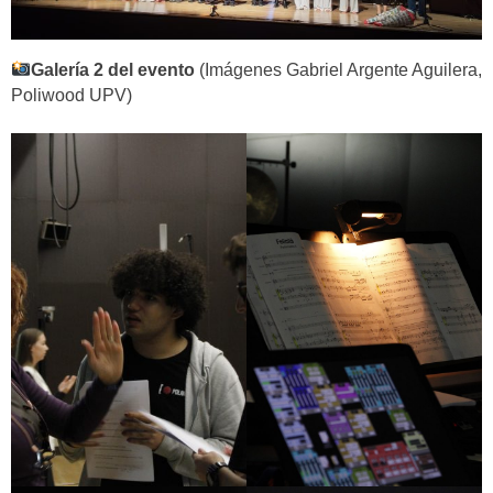
Galería 2 del evento
(Imágenes Gabriel Argente Aguilera,
Poliwood UPV)