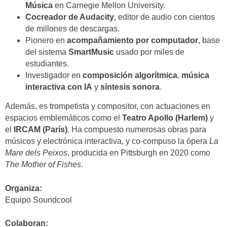
Música
en Carnegie Mellon University.
Cocreador de Audacity
, editor de audio con cientos
de millones de descargas.
Pionero en
acompañamiento por computador
, base
del sistema
SmartMusic
usado por miles de
estudiantes.
Investigador en
composición algorítmica
,
música
interactiva con IA
y
síntesis sonora
.
Además, es trompetista y compositor, con actuaciones en
espacios emblemáticos como el
Teatro Apollo (Harlem)
y
el
IRCAM (París)
. Ha compuesto numerosas obras para
músicos y electrónica interactiva, y co-compuso la ópera
La
Mare dels Peixos
, producida en Pittsburgh en 2020 como
The Mother of Fishes
.
Organiza:
Equipo Soundcool
Colaboran: