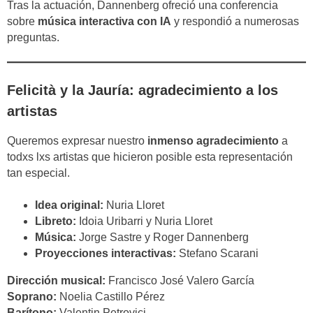
Tras la actuación, Dannenberg ofreció una conferencia
sobre
música interactiva con IA
y respondió a numerosas
preguntas.
Felicità y la Jauría: agradecimiento a los
artistas
Queremos expresar nuestro
inmenso agradecimiento
a
todxs lxs artistas que hicieron posible esta representación
tan especial.
Idea original:
Nuria Lloret
Libreto:
Idoia Uribarri y Nuria Lloret
Música:
Jorge Sastre y Roger Dannenberg
Proyecciones interactivas:
Stefano Scarani
Dirección musical:
Francisco José Valero García
Soprano:
Noelia Castillo Pérez
Barítono:
Valentin Petrovici