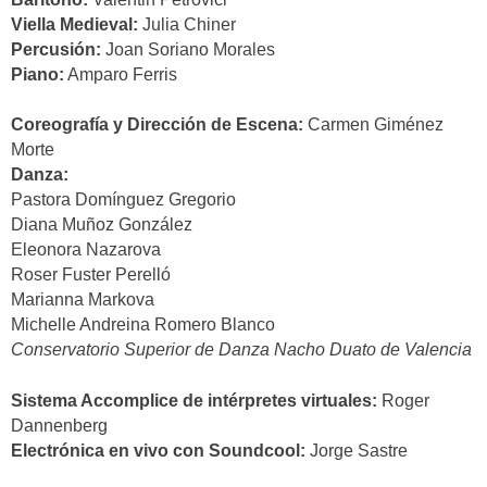
Viella Medieval:
Julia Chiner
Percusión:
Joan Soriano Morales
Piano:
Amparo Ferris
Coreografía y Dirección de Escena:
Carmen Giménez
Morte
Danza:
Pastora Domínguez Gregorio
Diana Muñoz González
Eleonora Nazarova
Roser Fuster Perelló
Marianna Markova
Michelle Andreina Romero Blanco
Conservatorio Superior de Danza Nacho Duato de Valencia
Sistema Accomplice de intérpretes virtuales:
Roger
Dannenberg
Electrónica en vivo con Soundcool:
Jorge Sastre