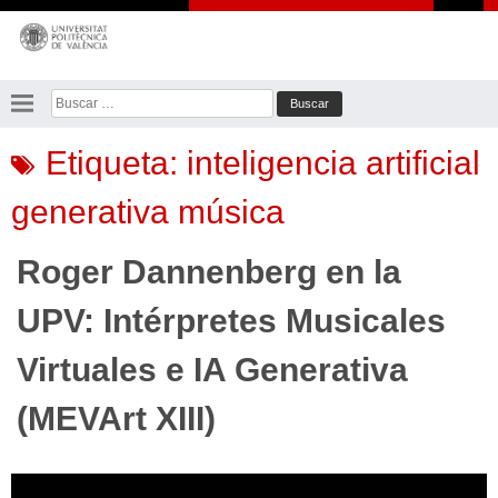
Saltar
al
contenido
Buscar:
Etiqueta:
inteligencia artificial
generativa música
Roger Dannenberg en la
UPV: Intérpretes Musicales
Virtuales e IA Generativa
(MEVArt XIII)