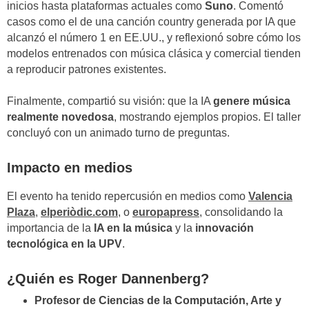
inicios hasta plataformas actuales como
Suno
. Comentó
casos como el de una canción country generada por IA que
alcanzó el número 1 en EE.UU., y reflexionó sobre cómo los
modelos entrenados con música clásica y comercial tienden
a reproducir patrones existentes.
Finalmente, compartió su visión: que la IA
genere música
realmente novedosa
, mostrando ejemplos propios. El taller
concluyó con un animado turno de preguntas.
Impacto en medios
El evento ha tenido repercusión en medios como
Valencia
Plaza
,
elperiòdic.com
, o
europapress
, consolidando la
importancia de la
IA en la música
y la
innovación
tecnológica en la UPV
.
¿Quién es Roger Dannenberg?
Profesor de Ciencias de la Computación, Arte y