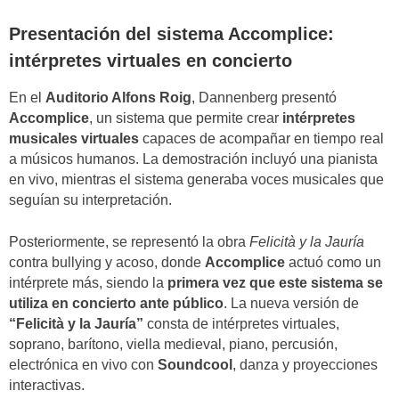
Presentación del sistema Accomplice:
intérpretes virtuales en concierto
En el
Auditorio Alfons Roig
, Dannenberg presentó
Accomplice
, un sistema que permite crear
intérpretes
musicales virtuales
capaces de acompañar en tiempo real
a músicos humanos. La demostración incluyó una pianista
en vivo, mientras el sistema generaba voces musicales que
seguían su interpretación.
Posteriormente, se representó la obra
Felicità y la Jauría
contra bullying y acoso, donde
Accomplice
actuó como un
intérprete más, siendo la
primera vez que este sistema se
utiliza en concierto ante público
. La nueva versión de
“Felicità y la Jauría”
consta de intérpretes virtuales,
soprano, barítono, viella medieval, piano, percusión,
electrónica en vivo con
Soundcool
, danza y proyecciones
interactivas.