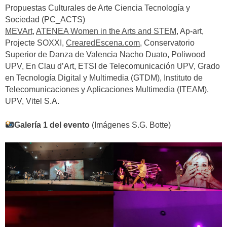
Propuestas Culturales de Arte Ciencia Tecnología y
Sociedad (PC_ACTS)
MEVArt
,
ATENEA Women in the Arts and STEM
, Ap-art,
Projecte SOXXI,
CrearedEscena.com
, Conservatorio
Superior de Danza de Valencia Nacho Duato, Poliwood
UPV, En Clau d’Art, ETSI de Telecomunicación UPV, Grado
en Tecnología Digital y Multimedia (GTDM), Instituto de
Telecomunicaciones y Aplicaciones Multimedia (ITEAM),
UPV, Vitel S.A.
Galería 1 del evento
(Imágenes S.G. Botte)