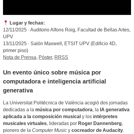
Lugar y fechas:
12/11/2025 · Auditorio Alfons Roig, Facultad de Bellas Artes,
UPV
13/11/2025 · Salón Maxwell, ETSIT UPV (Edificio 4D,
primer piso)
Nota de Prensa
,
Póster
,
RRSS
Un evento único sobre música por
computadora e inteligencia artificial
generativa
La Universitat Politècnica de València acogió dos jornadas
dedicadas a la
música por computadora
, la
IA generativa
aplicada a la composición musical
y los
intérpretes
musicales virtuales
, lideradas por
Roger Dannenberg
,
pionero de la
Computer Music
y
cocreador de Audacity
.