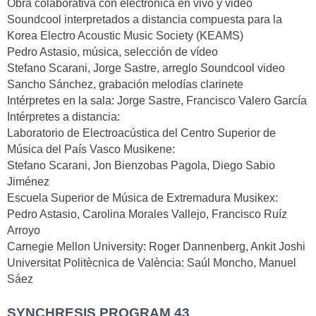
Obra colaborativa con electrónica en vivo y video
Soundcool interpretados a distancia compuesta para la
Korea Electro Acoustic Music Society (KEAMS)
Pedro Astasio, música, selección de vídeo
Stefano Scarani, Jorge Sastre, arreglo Soundcool video
Sancho Sánchez, grabación melodías clarinete
Intérpretes en la sala: Jorge Sastre, Francisco Valero García
Intérpretes a distancia:
Laboratorio de Electroacústica del Centro Superior de
Música del País Vasco Musikene:
Stefano Scarani, Jon Bienzobas Pagola, Diego Sabio
Jiménez
Escuela Superior de Música de Extremadura Musikex:
Pedro Astasio, Carolina Morales Vallejo, Francisco Ruíz
Arroyo
Carnegie Mellon University: Roger Dannenberg, Ankit Joshi
Universitat Politècnica de València: Saúl Moncho, Manuel
Sáez
SYNCHRESIS PROGRAM 43