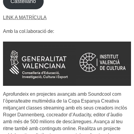
Castellano
LINK A MATRÍCULA
Amb la col.laboració de:
Aprofundeix en projectes avançats amb Soundcool com
l’òpera/teatre multimèdia de la Copa Espanya Creativa
mitjançant classes streaming amb els seus creadors inclòs
Roger Dannenberg, cocreador d’Audacity, editor d’àudio
amb més de 500 milions de descàrregues. Avança al teu
ritme també amb continguts online. Realitza un projecte