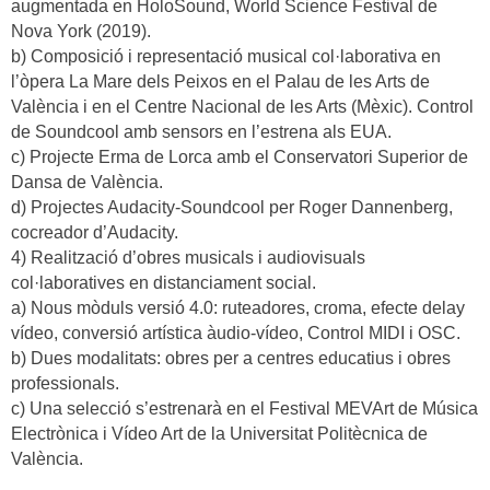
augmentada en HoloSound, World Science Festival de
Nova York (2019).
b) Composició i representació musical col·laborativa en
l’òpera La Mare dels Peixos en el Palau de les Arts de
València i en el Centre Nacional de les Arts (Mèxic). Control
de Soundcool amb sensors en l’estrena als EUA.
c) Projecte Erma de Lorca amb el Conservatori Superior de
Dansa de València.
d) Projectes Audacity-Soundcool per Roger Dannenberg,
cocreador d’Audacity.
4) Realització d’obres musicals i audiovisuals
col·laboratives en distanciament social.
a) Nous mòduls versió 4.0: ruteadores, croma, efecte delay
vídeo, conversió artística àudio-vídeo, Control MIDI i OSC.
b) Dues modalitats: obres per a centres educatius i obres
professionals.
c) Una selecció s’estrenarà en el Festival MEVArt de Música
Electrònica i Vídeo Art de la Universitat Politècnica de
València.