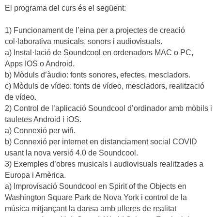
El programa del curs és el següent:
1) Funcionament de l’eina per a projectes de creació
col·laborativa musicals, sonors i audiovisuals.
a) Instal·lació de Soundcool en ordenadors MAC o PC,
Apps IOS o Android.
b) Mòduls d’àudio: fonts sonores, efectes, mescladors.
c) Mòduls de vídeo: fonts de vídeo, mescladors, realització
de vídeo.
2) Control de l’aplicació Soundcool d’ordinador amb mòbils i
tauletes Android i iOS.
a) Connexió per wifi.
b) Connexió per internet en distanciament social COVID
usant la nova versió 4.0 de Soundcool.
3) Exemples d’obres musicals i audiovisuals realitzades a
Europa i Amèrica.
a) Improvisació Soundcool en Spirit of the Objects en
Washington Square Park de Nova York i control de la
música mitjançant la dansa amb ulleres de realitat