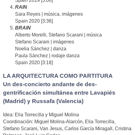
Spain 2019 [3:00]
RAIN
Sara Reyes | música, imágenes
Spain 2020 [3:36]
BRAIN
Alberto Morelli, Stefano Scarani | música
Stefano Scarani | imágenes
Noelia Sánchez | danza
Paula Sánchez | rodaje danza
Spain 2020 [3:18]
LA ARQUITECTURA COMO PARTITURA
Un des-concierto andante de des-
gentrificación simultánea entre Lavapiés
(Madrid) y Russafa (Valencia)
Idea: Elia Torrecilla y Miguel Molina
Coordinación: Miguel Molina-Alarcón, Elia Torrecilla,
Stefano Scarani, Van Jesus, Carlos García Miragall, Cristina