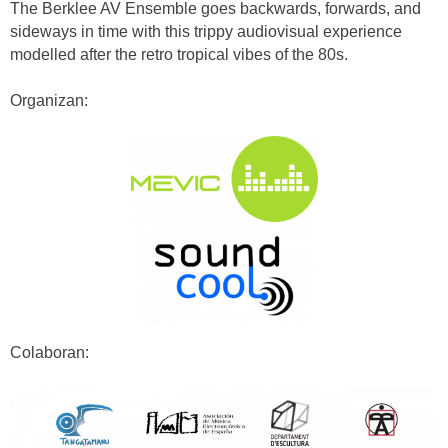
The Berklee AV Ensemble goes backwards, forwards, and
sideways in time with this trippy audiovisual experience
modelled after the retro tropical vibes of the 80s.
Organizan:
Colaboran: