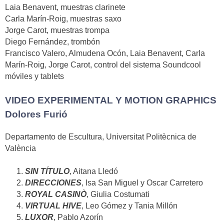
Laia Benavent, muestras clarinete
Carla Marín-Roig, muestras saxo
Jorge Carot, muestras trompa
Diego Fernández, trombón
Francisco Valero, Almudena Ocón, Laia Benavent, Carla
Marín-Roig, Jorge Carot, control del sistema Soundcool
móviles y tablets
VIDEO EXPERIMENTAL Y MOTION GRAPHICS
Dolores Furió
Departamento de Escultura, Universitat Politècnica de
València
SIN TÍTULO
, Aitana Lledó
DIRECCIONES
, Isa San Miguel y Oscar Carretero
ROYAL CASINÒ
, Giulia Costumati
VIRTUAL HIVE
, Leo Gómez y Tania Millón
LUXOR
, Pablo Azorín