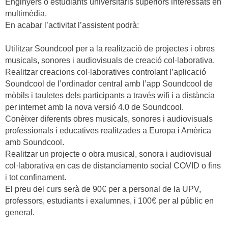
Enginyers o estudiants universitaris superiors interessats en
multimèdia.
En acabar l’activitat l’assistent podrà:
Utilitzar Soundcool per a la realització de projectes i obres
musicals, sonores i audiovisuals de creació col·laborativa.
Realitzar creacions col·laboratives controlant l’aplicació
Soundcool de l’ordinador central amb l’app Soundcool de
mòbils i tauletes dels participants a través wifi i a distància
per internet amb la nova versió 4.0 de Soundcool.
Conèixer diferents obres musicals, sonores i audiovisuals
professionals i educatives realitzades a Europa i Amèrica
amb Soundcool.
Realitzar un projecte o obra musical, sonora i audiovisual
col·laborativa en cas de distanciamento social COVID o fins
i tot confinament.
El preu del curs serà de 90€ per a personal de la UPV,
professors, estudiants i exalumnes, i 100€ per al públic en
general.