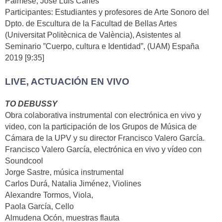
Palmese, José Luis Carles
Participantes: Estudiantes y profesores de Arte Sonoro del
Dpto. de Escultura de la Facultad de Bellas Artes
(Universitat Politècnica de València), Asistentes al
Seminario ”Cuerpo, cultura e Identidad”, (UAM) España
2019 [9:35]
LIVE, ACTUACIÓN EN VIVO
TO DEBUSSY
Obra colaborativa instrumental con electrónica en vivo y
video, con la participación de los Grupos de Música de
Cámara de la UPV y su director Francisco Valero García.
Francisco Valero García, electrónica en vivo y vídeo con
Soundcool
Jorge Sastre, música instrumental
Carlos Durá, Natalia Jiménez, Violines
Alexandre Tormos, Viola,
Paola García, Cello
Almudena Ocón, muestras flauta