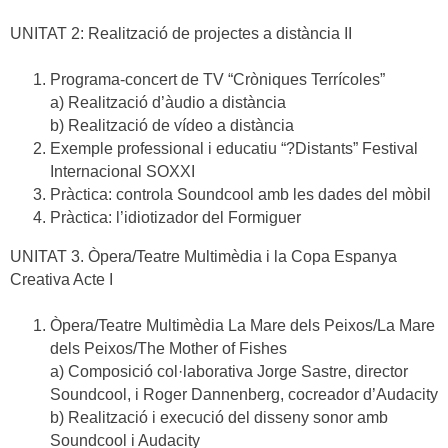
UNITAT 2: Realització de projectes a distància II
Programa-concert de TV “Cròniques Terrícoles”
a) Realització d’àudio a distància
b) Realització de vídeo a distància
Exemple professional i educatiu “?Distants” Festival
Internacional SOXXI
Pràctica: controla Soundcool amb les dades del mòbil
Pràctica: l’idiotizador del Formiguer
UNITAT 3. Òpera/Teatre Multimèdia i la Copa Espanya
Creativa Acte I
Òpera/Teatre Multimèdia La Mare dels Peixos/La Mare
dels Peixos/The Mother of Fishes
a) Composició col·laborativa Jorge Sastre, director
Soundcool, i Roger Dannenberg, cocreador d’Audacity
b) Realització i execució del disseny sonor amb
Soundcool i Audacity