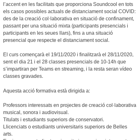
l’accent en les facilitats que proporciona Soundcool en tots
els casos possibles actuals de distanciament social COVID:
des de la creació col·laborativa en situació de confinament,
passant per una situació mixta (participants presencials i
participants en les seues llars), fins a una situació
presencial que respecte el distanciament social.
El curs començarà el 19/11/2020 i finalitzarà el 28/11/2020,
sent el dia 21 i el 28 classes presencials de 10-14h que
s’impartiran per Teams en streaming, i la resta seran vídeo
classes gravades.
Aquesta acció formativa està dirigida a:
Professors interessats en projectes de creació col·laborativa
musical, sonora i audiovisual.
Titulats i estudiants superiors de conservatori.
Llicenciats o estudiants universitaris superiors de Belles
arts.