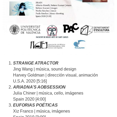
STRANGE ATRACTOR
Jing Wang | música, sound design
Harvey Goldman | dirección visual, animación
U.S.A. 2020 [5:16]
ARIADNA’S AOBSESSION
Julia Chiner | música, cello, imágenes
Spain 2020 [4:00]
EUFORIAS POÉTICAS
Xiz Franco | música, imágenes