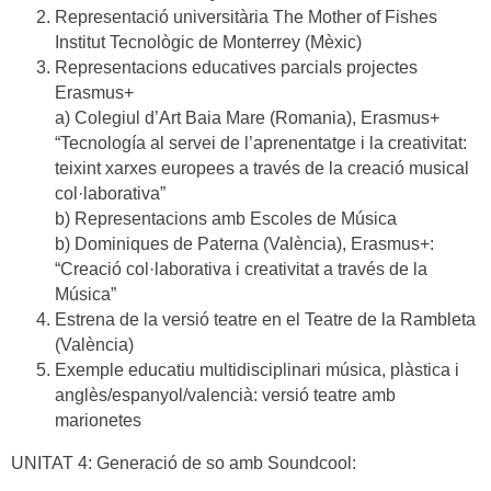
Representació universitària The Mother of Fishes
Institut Tecnològic de Monterrey (Mèxic)
Representacions educatives parcials projectes
Erasmus+
a) Colegiul d’Art Baia Mare (Romania), Erasmus+
“Tecnología al servei de l’aprenentatge i la creativitat:
teixint xarxes europees a través de la creació musical
col·laborativa”
b) Representacions amb Escoles de Música
b) Dominiques de Paterna (València), Erasmus+:
“Creació col·laborativa i creativitat a través de la
Música”
Estrena de la versió teatre en el Teatre de la Rambleta
(València)
Exemple educatiu multidisciplinari música, plàstica i
anglès/espanyol/valencià: versió teatre amb
marionetes
UNITAT 4: Generació de so amb Soundcool: