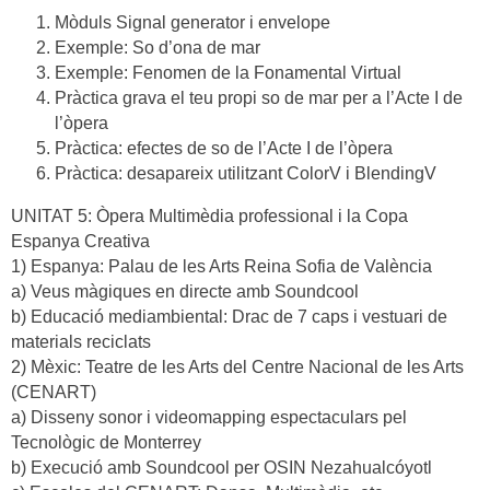
Mòduls Signal generator i envelope
Exemple: So d’ona de mar
Exemple: Fenomen de la Fonamental Virtual
Pràctica grava el teu propi so de mar per a l’Acte I de
l’òpera
Pràctica: efectes de so de l’Acte I de l’òpera
Pràctica: desapareix utilitzant ColorV i BlendingV
UNITAT 5: Òpera Multimèdia professional i la Copa
Espanya Creativa
1) Espanya: Palau de les Arts Reina Sofia de València
a) Veus màgiques en directe amb Soundcool
b) Educació mediambiental: Drac de 7 caps i vestuari de
materials reciclats
2) Mèxic: Teatre de les Arts del Centre Nacional de les Arts
(CENART)
a) Disseny sonor i videomapping espectaculars pel
Tecnològic de Monterrey
b) Execució amb Soundcool per OSIN Nezahualcóyotl