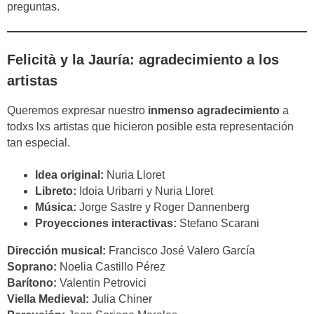
preguntas.
Felicità y la Jauría: agradecimiento a los
artistas
Queremos expresar nuestro
inmenso agradecimiento
a
todxs lxs artistas que hicieron posible esta representación
tan especial.
Idea original:
Nuria Lloret
Libreto:
Idoia Uribarri y Nuria Lloret
Música:
Jorge Sastre y Roger Dannenberg
Proyecciones interactivas:
Stefano Scarani
Dirección musical:
Francisco José Valero García
Soprano:
Noelia Castillo Pérez
Barítono:
Valentin Petrovici
Viella Medieval:
Julia Chiner