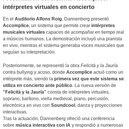
intérpretes virtuales en concierto
En el
Auditorio Alfons Roig
, Dannenberg presentó
Accomplice
, un sistema que permite crear
intérpretes
musicales virtuales
capaces de acompañar en tiempo real
a músicos humanos. La demostración incluyó una pianista
en vivo, mientras el sistema generaba voces musicales que
seguían su interpretación.
Posteriormente, se representó la obra
Felicità y la Jauría
contra bullying y acoso, donde
Accomplice
actuó como un
intérprete más, siendo la
primera vez que este sistema se
utiliza en concierto ante público
. La nueva versión de
“Felicità y la Jauría”
consta de intérpretes virtuales,
soprano, barítono, viella medieval, piano, percusión,
electrónica en vivo con
Soundcool
, danza y proyecciones
interactivas.
Tras la actuación, Dannenberg ofreció una conferencia
sobre
música interactiva con IA
y respondió a numerosas