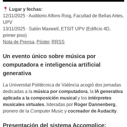
Lugar y fechas:
12/11/2025 · Auditorio Alfons Roig, Facultad de Bellas Artes,
UPV
13/11/2025 · Salón Maxwell, ETSIT UPV (Edificio 4D,
primer piso)
Nota de Prensa
,
Póster
,
RRSS
Un evento único sobre música por
computadora e inteligencia artificial
generativa
La Universitat Politècnica de València acogió dos jornadas
dedicadas a la
música por computadora
, la
IA generativa
aplicada a la composición musical
y los
intérpretes
musicales virtuales
, lideradas por
Roger Dannenberg
,
pionero de la
Computer Music
y
cocreador de Audacity
.
Presentación del sistema Accomplice: