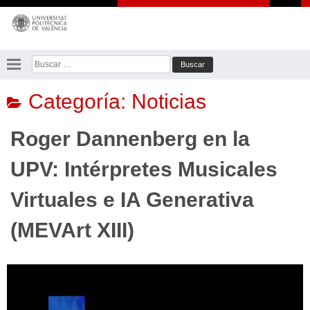
Saltar
al
contenido
Buscar:
Categoría:
Noticias
Roger Dannenberg en la
UPV: Intérpretes Musicales
Virtuales e IA Generativa
(MEVArt XIII)