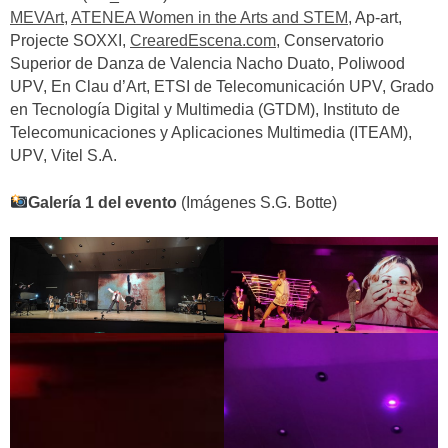
MEVArt
,
ATENEA Women in the Arts and STEM
, Ap-art,
Projecte SOXXI,
CrearedEscena.com
, Conservatorio
Superior de Danza de Valencia Nacho Duato, Poliwood
UPV, En Clau d’Art, ETSI de Telecomunicación UPV, Grado
en Tecnología Digital y Multimedia (GTDM), Instituto de
Telecomunicaciones y Aplicaciones Multimedia (ITEAM),
UPV, Vitel S.A.
Galería 1 del evento
(Imágenes S.G. Botte)