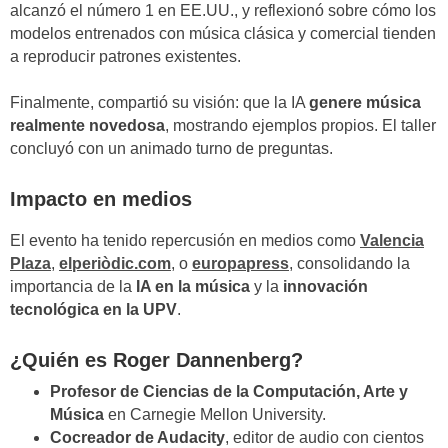
alcanzó el número 1 en EE.UU., y reflexionó sobre cómo los
modelos entrenados con música clásica y comercial tienden
a reproducir patrones existentes.
Finalmente, compartió su visión: que la IA
genere música
realmente novedosa
, mostrando ejemplos propios. El taller
concluyó con un animado turno de preguntas.
Impacto en medios
El evento ha tenido repercusión en medios como
Valencia
Plaza
,
elperiòdic.com
, o
europapress
, consolidando la
importancia de la
IA en la música
y la
innovación
tecnológica en la UPV
.
¿Quién es Roger Dannenberg?
Profesor de Ciencias de la Computación, Arte y
Música
en Carnegie Mellon University.
Cocreador de Audacity
, editor de audio con cientos