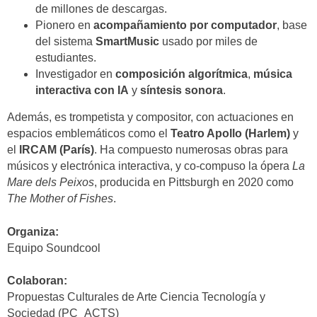
de millones de descargas.
Pionero en
acompañamiento por computador
, base
del sistema
SmartMusic
usado por miles de
estudiantes.
Investigador en
composición algorítmica
,
música
interactiva con IA
y
síntesis sonora
.
Además, es trompetista y compositor, con actuaciones en
espacios emblemáticos como el
Teatro Apollo (Harlem)
y
el
IRCAM (París)
. Ha compuesto numerosas obras para
músicos y electrónica interactiva, y co-compuso la ópera
La
Mare dels Peixos
, producida en Pittsburgh en 2020 como
The Mother of Fishes
.
Organiza:
Equipo Soundcool
Colaboran:
Propuestas Culturales de Arte Ciencia Tecnología y
Sociedad (PC_ACTS)