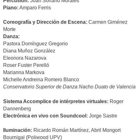
Percusión:
Joan Soriano Morales
Piano:
Amparo Ferris
Coreografía y Dirección de Escena:
Carmen Giménez
Morte
Danza:
Pastora Domínguez Gregorio
Diana Muñoz González
Eleonora Nazarova
Roser Fuster Perelló
Marianna Markova
Michelle Andreina Romero Blanco
Conservatorio Superior de Danza Nacho Duato de Valencia
Sistema Accomplice de intérpretes virtuales:
Roger
Dannenberg
Electrónica en vivo con Soundcool:
Jorge Sastre
Iluminación:
Ricardo Román Martínez, Abril Mongort
Bournigal (Poliwood UPV)