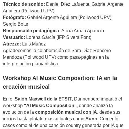
Técnico de sonido:
Daniel Díez Lafuente, Gabriel Argente
Aguilera (Poliwood UPV)
Fotógrafo:
Gabriel Argente Aguilera (Poliwood UPV),
Sergio Botte
Responsable pedagógica:
Alicia Arnau Aparicio
Vestuario:
Lorena García (IFP Sivera Font)
Atrezzo:
Luis Muñoz
Agradecemos la colaboración de Sara Díaz-Roncero
Mendoza (Poliwood UPV) como pasa-páginas en la
interpretación pianianística.
Workshop AI Music Composition: IA en la
creación musical
En el
Salón Maxwell de la ETSIT
, Dannenberg impartió el
workshop
“AI Music Composition”
, donde analizó la
evolución de la
composición musical con IA
, desde sus
inicios hasta plataformas actuales como
Suno
. Comentó
casos como el de una canción country generada por IA que