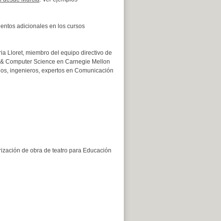
ntos adicionales en los cursos
ria Lloret, miembro del equipo directivo de
ic & Computer Science en Carnegie Mellon
gogos, ingenieros, expertos en Comunicación
ización de obra de teatro para Educación