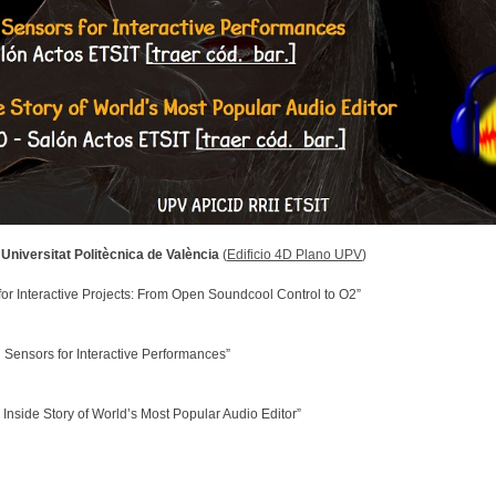
,
Universitat Politècnica de València
(
Edificio 4D Plano UPV
)
r Interactive Projects: From Open Soundcool Control to O2”
Sensors for Interactive Performances”
nside Story of World’s Most Popular Audio Editor”