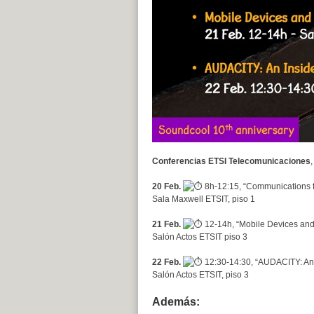
Conferencias ETSI Telecomunicaciones
20 Feb.
8h-12:15, “Communications fo
Sala Maxwell ETSIT, piso 1
21 Feb.
12-14h, “Mobile Devices and 
Salón Actos ETSIT piso 3
22 Feb.
12:30-14:30, “AUDACITY: An I
Salón Actos ETSIT, piso 3
Además: