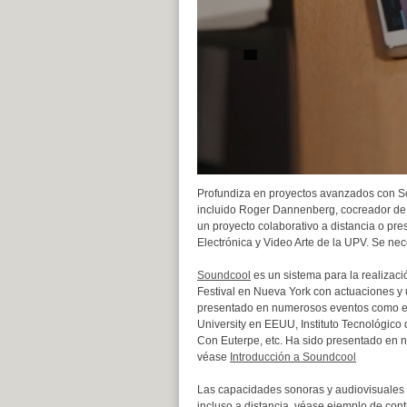
Profundiza en proyectos avanzados con S
incluido Roger Dannenberg, cocreador de A
un proyecto colaborativo a distancia o pre
Electrónica y Video Arte de la UPV. Se ne
Soundcool
es un sistema para la realizaci
Festival en Nueva York con actuaciones y 
presentado en numerosos eventos como el F
University en EEUU, Instituto Tecnológic
Con Euterpe, etc. Ha sido presentado en n
véase
Introducción a Soundcool
Las capacidades sonoras y audiovisuales d
incluso a distancia, véase ejemplo de con