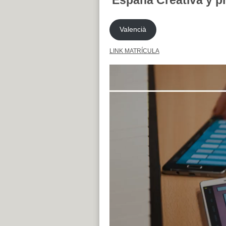
España Creativa y pr
Valencià
LINK MATRÍCULA