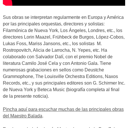
Sus obras se interpretan regularmente en Europa y América
por las principales orquestas, directores y solistas:
Filarmónica de Nueva York, Los Ángeles, Londres, etc., los
directores Lorin Maazel, Frühbeck de Burgos, López-Cobos,
Lukas Foss, Mariss Jansons, etc., los solistas M.
Rostropovitch, Alicia de Larrocha, N. Yepes, etc. Ha
colaborado con Salvador Dalí, con el premio Nobel de
literatura Camilo José Cela y con Antonio Gala. Tiene
numerosas grabaciones en sellos como Deustche
Grammophone, The Louisville Orchestra Editions, Naxos
Records, etc., y sus principales editores son G. Schirmer Inc.
de Nueva York y Beteca Music (biografía completa al final
de la presente noticia).
Pincha aquí para escuchar muchas de las principales obras
del Maestro Balada
.