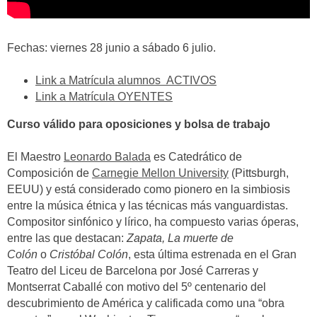
Fechas: viernes 28 junio a sábado 6 julio.
Link a Matrícula alumnos ACTIVOS
Link a Matrícula OYENTES
Curso válido para oposiciones y bolsa de trabajo
El Maestro
Leonardo Balada
es Catedrático de
Composición de
Carnegie Mellon University
(Pittsburgh,
EEUU) y está considerado como pionero en la simbiosis
entre la música étnica y las técnicas más vanguardistas.
Compositor sinfónico y lírico, ha compuesto varias óperas,
entre las que destacan:
Zapata, La muerte de
Colón
o
Cristóbal Colón
, esta última estrenada en el Gran
Teatro del Liceu de Barcelona por
José Carreras y
Montserrat Caballé con motivo del 5º centenario del
descubrimiento de América y calificada como una “obra