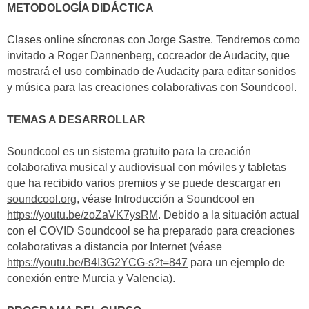
METODOLOGÍA DIDÁCTICA
Clases online síncronas con Jorge Sastre. Tendremos como
invitado a Roger Dannenberg, cocreador de Audacity, que
mostrará el uso combinado de Audacity para editar sonidos
y música para las creaciones colaborativas con Soundcool.
TEMAS A DESARROLLAR
Soundcool es un sistema gratuito para la creación
colaborativa musical y audiovisual con móviles y tabletas
que ha recibido varios premios y se puede descargar en
soundcool.org
, véase Introducción a Soundcool en
https://youtu.be/zoZaVK7ysRM
. Debido a la situación actual
con el COVID Soundcool se ha preparado para creaciones
colaborativas a distancia por Internet (véase
https://youtu.be/B4I3G2YCG-s?t=847
para un ejemplo de
conexión entre Murcia y Valencia).