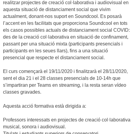
realitzar projectes de creació col·laborativa i audiovisual en
aquesta situació de distanciament social que vivim
actualment, donant-nos suport en Soundcool. Es posarà
l’accent en les facilitats que proporciona Soundcool en tots
els casos possibles actuals de distanciament social COVID:
des de la creació col·laborativa en situació de confinament,
passant per una situació mixta (participants presencials i
participants en les seues llars), fins a una situació
presencial que respecte el distanciament social.
El curs començarà el 19/11/2020 i finalitzarà el 28/11/2020,
sent el dia 21 i el 28 classes presencials de 10-14h que
s’impartiran per Teams en streaming, i la resta seran vídeo
classes gravades.
Aquesta acció formativa està dirigida a:
Professors interessats en projectes de creació col·laborativa
musical, sonora i audiovisual.
Titulats i estudiants superiors de conservatori.