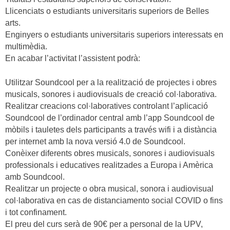
Llicenciats o estudiants universitaris superiors de Belles
arts.
Enginyers o estudiants universitaris superiors interessats en
multimèdia.
En acabar l’activitat l’assistent podrà:
Utilitzar Soundcool per a la realització de projectes i obres
musicals, sonores i audiovisuals de creació col·laborativa.
Realitzar creacions col·laboratives controlant l’aplicació
Soundcool de l’ordinador central amb l’app Soundcool de
mòbils i tauletes dels participants a través wifi i a distància
per internet amb la nova versió 4.0 de Soundcool.
Conèixer diferents obres musicals, sonores i audiovisuals
professionals i educatives realitzades a Europa i Amèrica
amb Soundcool.
Realitzar un projecte o obra musical, sonora i audiovisual
col·laborativa en cas de distanciamento social COVID o fins
i tot confinament.
El preu del curs serà de 90€ per a personal de la UPV,