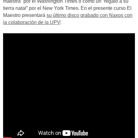
maestra” por el Washington Times o como un “regalo a su
tierra natal” por el New York Times. En el presente curso El
Maestro presentará
su último disco grabado con Naxos con
la colaboración de la UPV
: