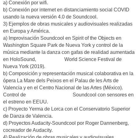
a) Conexión por wifi.
b) Conexión por internet en distanciamiento social COVID
usando la nueva versión 4.0 de Soundcool.
3) Ejemplos de obras musicales y audiovisuales realizadas
en Europa y América.
a) Improvisación Soundcool en Spirit of the Objects en
Washington Square Park de Nueva York y control de la
música mediante la danza con gafas de realidad aumentada
en HoloSound, World Science Festival de
Nueva York (2019).
b) Composición y representación musical colaborativa en la
ópera La Mare dels Peixos en el Palau de les Arts de
Valencia y en el Centro Nacional de las Artes (México).
Control de Soundcool con sensores en
el estreno en EEUU.
c) Proyecto Yerma de Lorca con el Conservatorio Superior
de Danza de Valencia.
d) Proyectos Audacity-Soundcool por Roger Dannenberg,
cocreador de Audacity.
4) Realización de obras musicales y audiovisuales