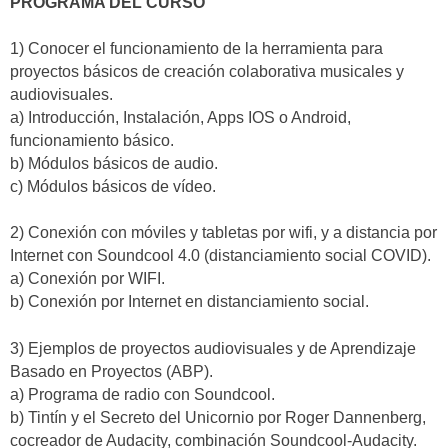
PROGRAMA DEL CURSO
1) Conocer el funcionamiento de la herramienta para
proyectos básicos de creación colaborativa musicales y
audiovisuales.
a) Introducción, Instalación, Apps IOS o Android,
funcionamiento básico.
b) Módulos básicos de audio.
c) Módulos básicos de vídeo.
2) Conexión con móviles y tabletas por wifi, y a distancia por
Internet con Soundcool 4.0 (distanciamiento social COVID).
a) Conexión por WIFI.
b) Conexión por Internet en distanciamiento social.
3) Ejemplos de proyectos audiovisuales y de Aprendizaje
Basado en Proyectos (ABP).
a) Programa de radio con Soundcool.
b) Tintín y el Secreto del Unicornio por Roger Dannenberg,
cocreador de Audacity, combinación Soundcool-Audacity.