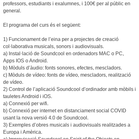
professors, estudiants i exalumnes, i 100€ per al públic en
general.
El programa del curs és el següent:
1) Funcionament de l’eina per a projectes de creació
col·laborativa musicals, sonors i audiovisuals.
a) Instal·lació de Soundcool en ordenadors MAC o PC,
Apps IOS o Android.
b) Mòduls d’àudio: fonts sonores, efectes, mescladors.
c) Mòduls de vídeo: fonts de vídeo, mescladors, realització
de vídeo.
2) Control de l’aplicació Soundcool d’ordinador amb mòbils i
tauletes Android i iOS.
a) Connexió per wifi.
b) Connexió per internet en distanciament social COVID
usant la nova versió 4.0 de Soundcool.
3) Exemples d’obres musicals i audiovisuals realitzades a
Europa i Amèrica.