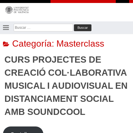
Saltar
al
contenido
Buscar:
Categoría:
Masterclass
CURS PROJECTES DE
CREACIÓ COL·LABORATIVA
MUSICAL I AUDIOVISUAL EN
DISTANCIAMENT SOCIAL
AMB SOUNDCOOL