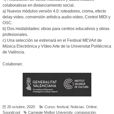
colaborativas en distanciamiento social.
a) Nuevos módulos versión 4.0: ruteadores, croma, efecto
delay video, conversión artística audio-video, Control MIDI y
OSC.
b) Dos modalidades: obras para centros educativos y obras
profesionales.
c) Una selección se estrenará en el Festival MEVArt de
Música Electrónica y Vídeo Arte de la Universitat Politècnica
de València.
Colaboran:
20 octubre, 2020
Curso
,
festival
,
Noticias
,
Online
,
Soundcool
Carnegie Mellon University
,
composición
,