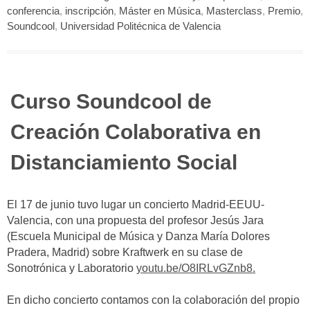
conferencia
,
inscripción
,
Máster en Música
,
Masterclass
,
Premio
,
Soundcool
,
Universidad Politécnica de Valencia
Curso Soundcool de
Creación Colaborativa en
Distanciamiento Social
El 17 de junio tuvo lugar un concierto Madrid-EEUU-
Valencia, con una propuesta del profesor Jesús Jara
(Escuela Municipal de Música y Danza María Dolores
Pradera, Madrid) sobre Kraftwerk en su clase de
Sonotrónica y Laboratorio
youtu.be/O8IRLvGZnb8.
En dicho concierto contamos con la colaboración del propio