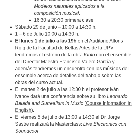
Modelos naturales aplicados a la
composición musical.
16:30 a 20:30 primera clase.
Sábado 29 de junio – 10:00 a 14:30 h.
1 – 6 de Julio 10:00 a 14:30 h.
El lunes 1 de julio a las 19h
en el Auditorio Alfons
Roig de la Facultad de Bellas Artes de la UPV
tendremos el estreno de la obra
Kioto
con el ensemble
del Director Maestro Francisco Valero García y
además tendremos un encuentro con los músicos del
ensemble acerca de detalles del trabajo sobre las
obras del curso actual.
El martes 2 de julio a las 12:30 h el profesor Iván
Ivanov dará una conferencia sobre su libro
Leonardo
Balada and Surrealism in Music
(
Course Information in
English
).
El viernes 5 de julio de 13:00 a 14:30 el Dr. Jorge
Sastre realizará la Masterclass:
Live Electronics con
Soundcool