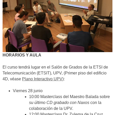
HORARIOS Y AULA
El curso tendrá lugar en el Salón de Grados de la ETSI de
Telecomunicación (ETSIT), UPV, (Primer piso del edificio
4D, véase
Plano Interactivo UPV
):
Viernes 28 junio
10:00 Masterclass del Maestro Balada sobre
su último CD grabado con Naxos
con la
colaboración de la UPV.
12:00 Masterclass Dr. Zulema de la Cruz