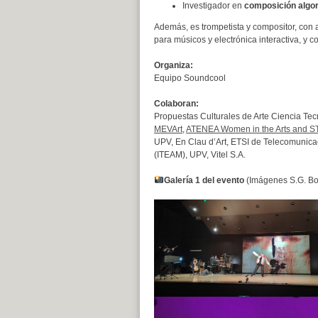
Investigador en
composición algor
Además, es trompetista y compositor, con
para músicos y electrónica interactiva, y
Organiza:
Equipo Soundcool
Colaboran:
Propuestas Culturales de Arte Ciencia T
MEVArt
,
ATENEA Women in the Arts and 
UPV, En Clau d’Art, ETSI de Telecomunica
(ITEAM), UPV, Vitel S.A.
Galería 1 del evento
(Imágenes S.G. Bo