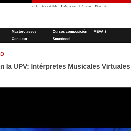
a
·
A
Accesibilidad
Mapa web
Buscar
Directorio
Masterclasses
Cursos composición
MEVArt
Contacto
Soundcool
to
la UPV: Intérpretes Musicales Virtuales