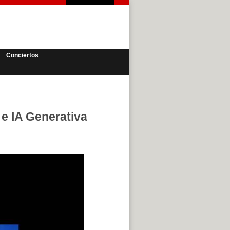
Conciertos
 e IA Generativa