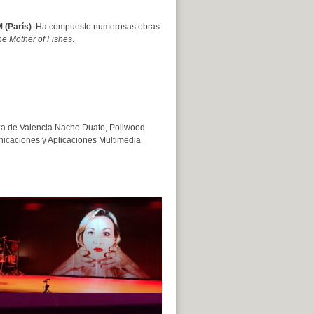
 (París)
. Ha compuesto numerosas obras
he Mother of Fishes
.
za de Valencia Nacho Duato, Poliwood
nicaciones y Aplicaciones Multimedia